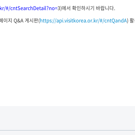
r.kr/#/cntSearchDetail?no=
3
)
에서 확인하시기 바랍니다
.
페이지 Q&A 게시판(
https://api.visitkorea.or.kr/#/cntQandA
) 