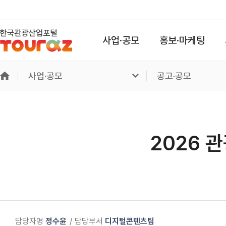
사업·공모
홍보·마케팅
사업·공모
공고·공모
2026 
담당자명
정수윤
담당부서
디지털콘텐츠팀