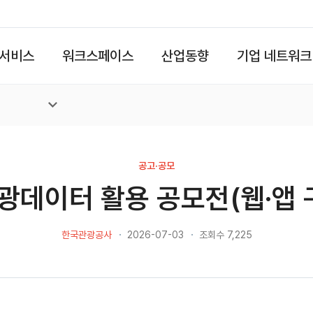
서비스
워크스페이스
산업동향
기업 네트워크
공고·공모
관광데이터 활용 공모전(웹·앱 
한국관광공사
2026-07-03
조회수 7,225