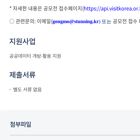
*
자세한 내용은 공모전 접수페이지
(
https://api.visitkorea.o
○ 관련문의:
이메일(
공모전 접수 
gongmo@stunning.kr
)
또는
지원사업
공공데이터 개방·활용 지원
제출서류
별도 서류 없음
첨부파일