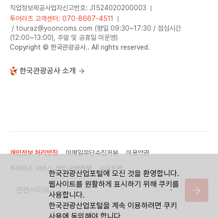
직업정보제공사업자신고번호: J1524020200003
투어라즈 고객센터: 070-8667-4511
/ touraz@yooncoms.com (평일 09:30~17:30 / 점심시간
(12:00~13:00), 주말 및 공휴일 미운영)
Copyright © 한국관광공사.. All rights reserved.
한국관광공사 소개
개인정보 처리방침
이메일무단수집거부
이용약관
투어라즈 서비스 개방·운영정책
사이트맵
한국관광산업포털에 오신 것을 환영합니다.
웹사이트를 원활하게 표시하기 위해 쿠키를
사용합니다.
한국관광산업포털을 계속 이용하려면 쿠키
사용에 동의해야 합니다.