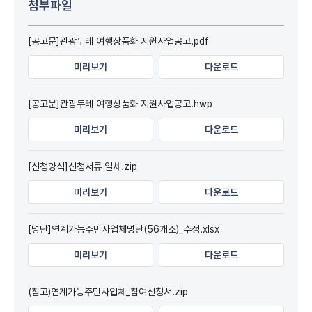
첨부파일
[공고문]관광두레 여행상품화 지원사업공고.pdf
미리보기
다운로드
[공고문]관광두레 여행상품화 지원사업공고.hwp
미리보기
다운로드
[신청양식]신청서류 일체.zip
미리보기
다운로드
[명단]연계가능주민사업체명단(56개소)_수정.xlsx
미리보기
다운로드
(참고)연계가능주민사업체_참여신청서.zip