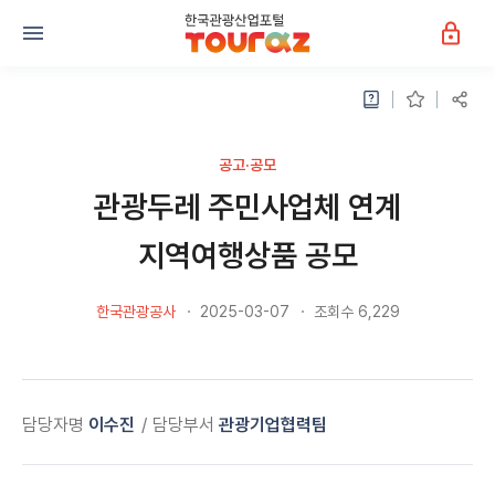
공고·공모
관광두레 주민사업체 연계
지역여행상품 공모
한국관광공사
2025-03-07
조회수 6,229
담당자명
이수진
담당부서
관광기업협력팀