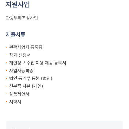
지원사업
관광두레조성사업
제출서류
관광사업자 등록증
참가 신청서
개인정보 수집 이용 제공 동의서
사업자등록증
법인 등기부 등본 (법인)
신분증 사본 (개인)
상품제안서
서약서