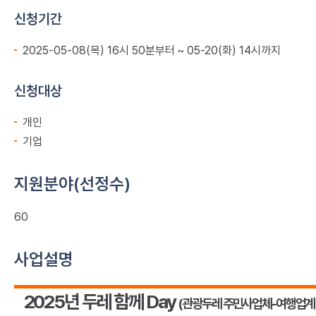
신청기간
2025-05-08(목) 16시 50분부터 ~ 05-20(화) 14시까지
신청대상
개인
기업
지원분야(선정수)
60
사업설명
2025
년 두레 함께
Day
(
관광두레 주민사업체
-
여행업