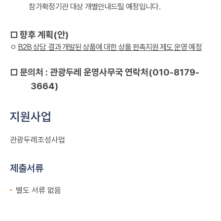
참가확정기관 대상 개별안내드릴 예정입니다
.
□
향후 계획
(
안
)
ㅇ
B2B
상담 결과 개발된 상품에 대한 상품 판촉지원 제도 운영 예정
□ 문의처 :
관광두레
운영사무국 연락처
(010-8179-
3664)
지원사업
관광두레조성사업
제출서류
별도 서류 없음