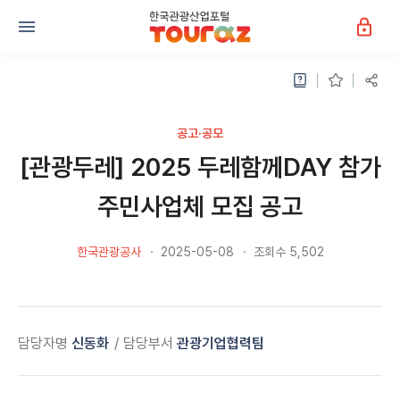
공고·공모
[관광두레] 2025 두레함께DAY 참가
주민사업체 모집 공고
한국관광공사
2025-05-08
조회수 5,502
담당자명
신동화
담당부서
관광기업협력팀