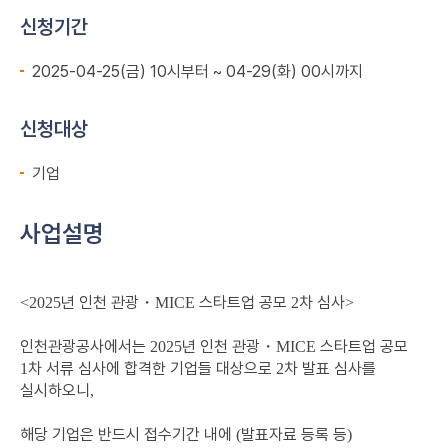
신청기간
2025-04-25(금) 10시부터 ~ 04-29(화) 00시까지
신청대상
기업
사업설명
년 인천 관광
・
스타트업 공모
차 심사
<2025
MICE
2
>
인천관광공사에서는
년 인천 관광
・
스타트업 공모
2025
MICE
차 서류 심사에 합격한 기업들 대상으로
차 발표 심사를
1
2
실시하오니
,
해당 기업은 반드시 접수기간 내에
발표자료 등록 등
(
)