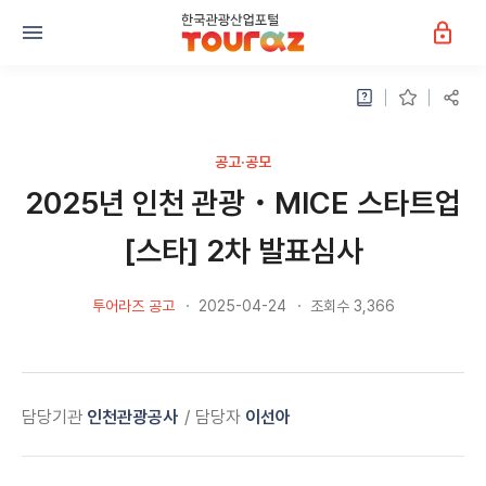
공고·공모
2025년 인천 관광・MICE 스타트업
[스타] 2차 발표심사
투어라즈 공고
2025-04-24
조회수 3,366
담당기관
인천관광공사
담당자
이선아