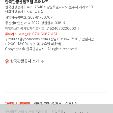
한국관광산업포털 투어라즈
한국관광공사 | 주소: 26464 강원특별자치도 원주시 세계로 10
한국관광공사 | 사장: 박성혁
사업자등록번호: 202-81-50707
통신판매업신고: 제2022-강원원주-0381호
직업정보제공사업자신고번호: J1524020200003
투어라즈 고객센터: 070-8667-4511
/ touraz@yooncoms.com (평일 09:30~17:30 / 점심시간
(12:00~13:00), 주말 및 공휴일 미운영)
Copyright © 한국관광공사.. All rights reserved.
한국관광공사 소개
개인정보 처리방침
이메일무단수집거부
이용약관
투어라즈 서비스 개방·운영정책
사이트맵