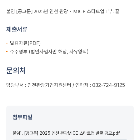
붙임
공고문
년 인천 관광
・
스타트업
부
끝
[
] 2025
MICE
1
.
.
제출서류
발표자료(PDF)
주주명부 (법인사업자만 해당, 자유양식)
문의처
담당부서 : 인천관광기업지원센터 / 연락처 : 032-724-9125
첨부파일
붙임1. [공고문] 2025 인천 관광MICE 스타트업 발굴 공모.pdf