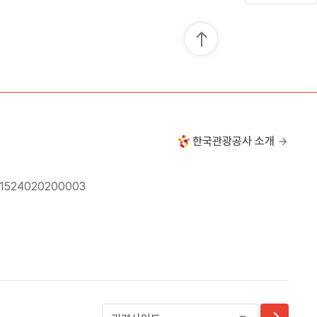
한국관광공사 소개
24020200003