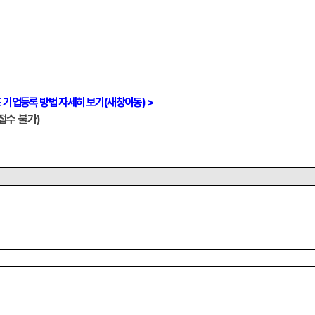
 기업등록 방법 자세히 보기(새창이동) >
접수 불가
)