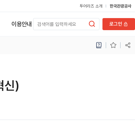
투어라즈 소개
한국관광공사
이용안내
로그인
혁신)