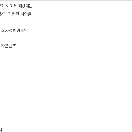
2025. 3. 5.
해당되는
광과 관련된 사업을
 회사성립연월일
특화콘텐츠
정