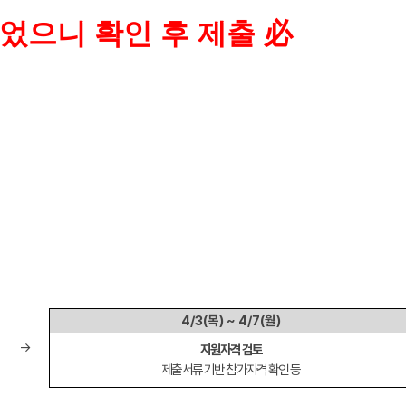
정되었으니 확인 후 제출 必
4/3(
목
) ~ 4/7(
월
)
→
지원자격 검토
제출서류 기반 참가자격 확인 등