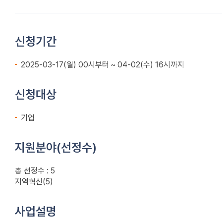
신청기간
2025-03-17(월) 00시부터 ~ 04-02(수) 16시까지
신청대상
기업
지원분야(선정수)
총 선정수 : 5
지역혁신(5)
사업설명