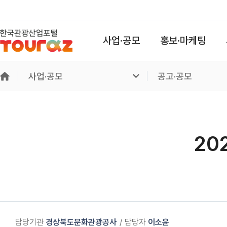
사업·공모
홍보·마케팅
사업·공모
공고·공모
20
담당기관
경상북도문화관광공사
담당자
이소윤