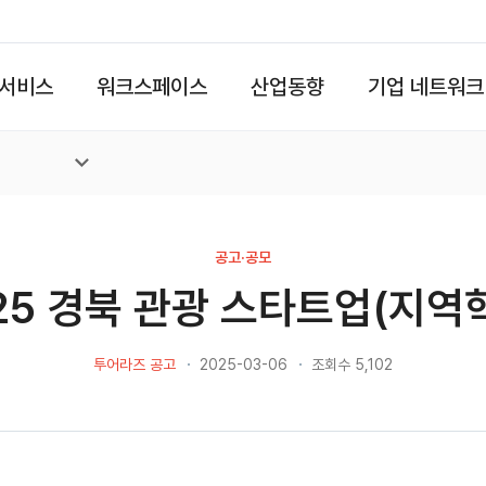
서비스
워크스페이스
산업동향
기업 네트워크
공고·공모
25 경북 관광 스타트업(지역
투어라즈 공고
2025-03-06
조회수 5,102