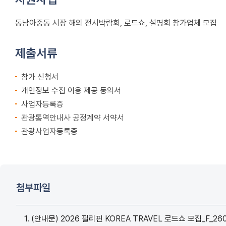
동남아중동 시장 해외 전시박람회, 로드쇼, 설명회 참가업체 모집
제출서류
참가 신청서
개인정보 수집 이용 제공 동의서
사업자등록증
관광통역안내사 공정계약 서약서
관광사업자등록증
첨부파일
1. (안내문) 2026 필리핀 KOREA TRAVEL 로드쇼 모집_F_260