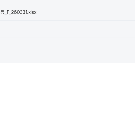
_F_260331.xlsx