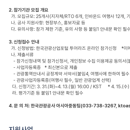
2. 참가기관 모집 개요
가. 모집규모: 25개사(지자체/RTO 6개, 인바운드 여행사 12개, 
나. 공사 지원사항: 현장부스, 홍보자료 등
다. 유의사항: 참가 제한 기준, 유의 사항 등 붙임1 안내문 확인 필
3. 신청접수 안내
가. 신청방법: 한국관광산업포털 투어라즈 온라인 참가신청 *이메
나. 제출서류
- 참가신청내역 및 참가신청서, 개인정보 수집 이용제공 동의서(
- 사업자등록증 * 최신본으로 제출
- 관광통역안내서 공정계약 서약서(붙임4, 여행사에 한하여 필수
- 관광사업자등록증(여행사 필수, 일반 관광업계 선택)
다. 신청기간: 3. 31.(화)~4. 13.(월) 16:00 / KST * 4. 1
라. 평가기준 등 붙임1 안내문 확인 필수
4. 문 의 처: 한국관광공사 아시아중동팀(033-738-3267, ktoasi
지원사업