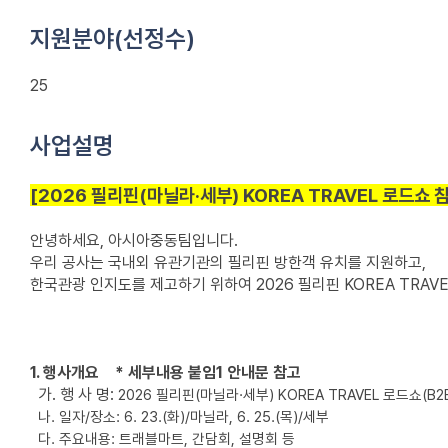
지원분야(선정수)
25
사업설명
[2026 필리핀(마닐라·세부) KOREA TRAVEL 로드쇼 
안녕하세요, 아시아중동팀입니다.
우리 공사는 국내외 유관기관의 필리핀 방한객 유치를 지원하고,
한국관광 인지도를 제고하기 위하여 2026 필리핀 KOREA TRAV
1. 행사개요 * 세부내용 붙임1 안내문 참고
가. 행 사 명:
2026 필리핀(마닐라·세부) KOREA TRAVEL 로드쇼(B2
나. 일자/장소: 6. 23.(화)/마닐라, 6. 25.(목)/세부
다. 주요내용: 트래블마트, 간담회, 설명회 등