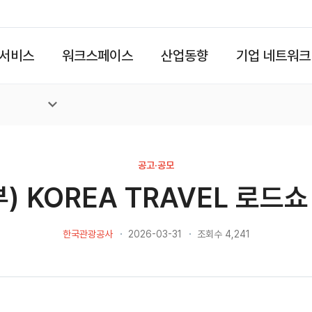
서비스
워크스페이스
산업동향
기업 네트워크
공고·공모
) KOREA TRAVEL 로드
한국관광공사
2026-03-31
조회수 4,241