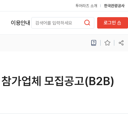
투어라즈 소개
한국관광공사
이용안내
로그인
쇼 참가업체 모집공고(B2B)