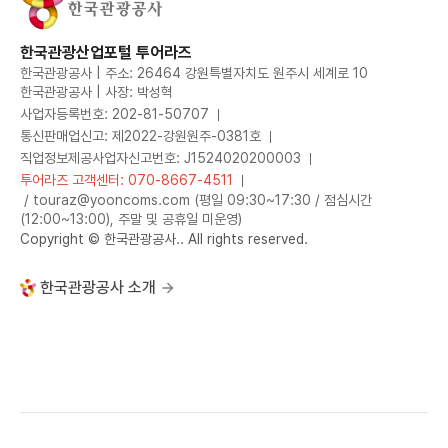
한국관광산업포털 투어라즈
한국관광공사 | 주소: 26464 강원특별자치도 원주시 세계로 10
한국관광공사 | 사장: 박성혁
사업자등록번호: 202-81-50707
통신판매업신고: 제2022-강원원주-0381호
직업정보제공사업자신고번호: J1524020200003
투어라즈 고객센터: 070-8667-4511
/ touraz@yooncoms.com (평일 09:30~17:30 / 점심시간
(12:00~13:00), 주말 및 공휴일 미운영)
Copyright © 한국관광공사.. All rights reserved.
한국관광공사 소개