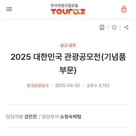
공고·공모
2025 대한민국 관광공모전(기념품
부문)
한국관광공사
2025-04-30
조회수 9,153
담당자명
김민진
담당부서
쇼핑숙박팀