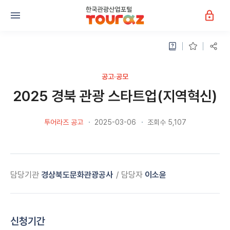
공고·공모
2025 경북 관광 스타트업(지역혁신)
투어라즈 공고
2025-03-06
조회수 5,107
담당기관
경상북도문화관광공사
담당자
이소윤
신청기간