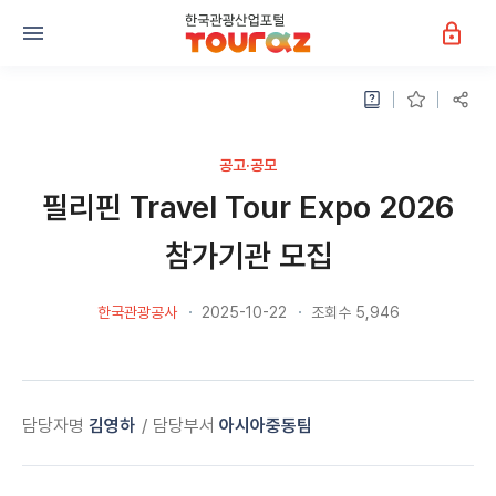
공고·공모
필리핀 Travel Tour Expo 2026
참가기관 모집
한국관광공사
2025-10-22
조회수 5,946
담당자명
김영하
담당부서
아시아중동팀