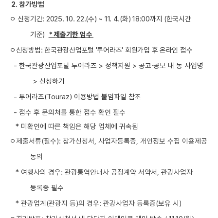
2. 참가방법
ㅇ 신청기간: 2025. 10. 22.(수) ~ 11. 4.(화) 18:00까지 (한국시간
기준)
* 제출기한 엄수
ㅇ신청방법: 한국관광산업포털 '투어라즈' 회원가입 후 온라인 접수
- 한국관광산업포탈 투어라즈
> 정책지원 > 공고·공모 내 동 사업명
> 신청하기
- 투어라즈(Touraz) 이용방법 붙임파일 참조
- 접수 후 문의처를 통한 접수 확인 필수
* 미확인에 따른 책임은 해당 업체에 귀속됨
ㅇ제출서류(필수): 참가신청서, 사업자등록증, 개인정보 수집 이용제공
동의
* 여행사의 경우: 관광통역안내사 공정계약 서약서, 관광사업자
등록증 필수
* 관광업계(관광지 등)의 경우: 관광사업자 등록증(보유 시)