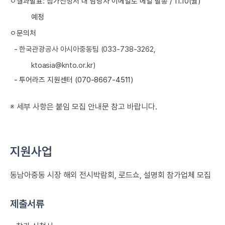
ㅇ결과발표: 참가신청서 내 담당자 이메일로 메일 발송 / 11.10(월)
예정
ㅇ문의처
- 한국관광공사 아시아중동팀 (033-738-3262,
ktoasia@knto.or.kr)
- 투어라즈 지원센터 (070-8667-4511)
※ 세부 사항은 붙임 모집 안내문 참고 바랍니다.
지원사업
동남아중동 시장 해외 전시박람회, 로드쇼, 설명회 참가업체 모집
제출서류