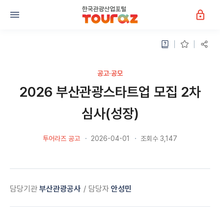
공고·공모
2026 부산관광스타트업 모집 2차
심사(성장)
투어라즈 공고
2026-04-01
조회수 3,147
담당기관
부산관광공사
담당자
안성민