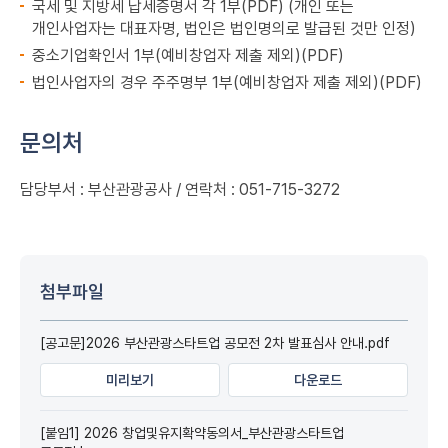
국세 및 지방세 납세증명서 각 1부(PDF) (개인 또는
개인사업자는 대표자명, 법인은 법인명의로 발급된 것만 인정)
중소기업확인서 1부(예비창업자 제출 제외)(PDF)
법인사업자의 경우 주주명부 1부(예비창업자 제출 제외)(PDF)
문의처
담당부서 : 부산관광공사 / 연락처 : 051-715-3272
첨부파일
[공고문]2026 부산관광스타트업 공모전 2차 발표심사 안내.pdf
미리보기
다운로드
[붙임1] 2026 창업및유지확약동의서_부산관광스타트업