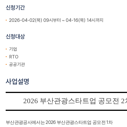
신청기간
2026-04-02(목) 09시부터 ~ 04-16(목) 14시까지
신청대상
기업
RTO
공공기관
사업설명
2026
부산관광스타트업 공모전
2
2026
1
부산관광공사에서는
부산관광스타트업 공모전
차