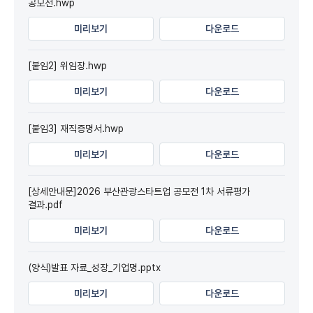
공모전.hwp
미리보기
다운로드
[붙임2] 위임장.hwp
미리보기
다운로드
[붙임3] 재직증명서.hwp
미리보기
다운로드
[상세안내문]2026 부산관광스타트업 공모전 1차 서류평가
결과.pdf
미리보기
다운로드
(양식)발표 자료_성장_기업명.pptx
미리보기
다운로드