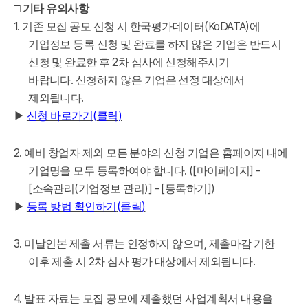
□
기타 유의사항
1.
(KoDATA)
기존 모집 공모 신청 시 한국평가데이터
에
기업정보 등록 신청 및 완료를 하지 않은 기업은 반드시
2
신청 및 완료한 후
차 심사에 신청해주시기
.
바랍니다
신청하지 않은 기업은 선정 대상에서
.
제외됩니다
(
)
▶
신청 바로가기
클릭
2.
예비 창업자 제외 모든 분야의 신청 기업은 홈페이지 내에
. ([
] -
기업명을 모두 등록하여야 합니다
마이페이지
[
(
)] - [
])
소속관리
기업정보 관리
등록하기
(
)
▶
등록 방법 확인하기
클릭
3.
,
미날인본 제출 서류는 인정하지 않으며
제출마감 기한
2
.
이후 제출 시
차 심사 평가 대상에서 제외됩니다
4.
발표 자료는 모집 공모에 제출했던 사업계획서 내용을