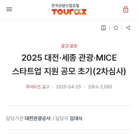
공고·공모
2025 대전·세종 관광·MICE
스타트업 지원 공모 초기(2차심사)
투어라즈 공고
2025-04-25
조회수 3,590
담당기관
대전관광공사
담당자
김대식