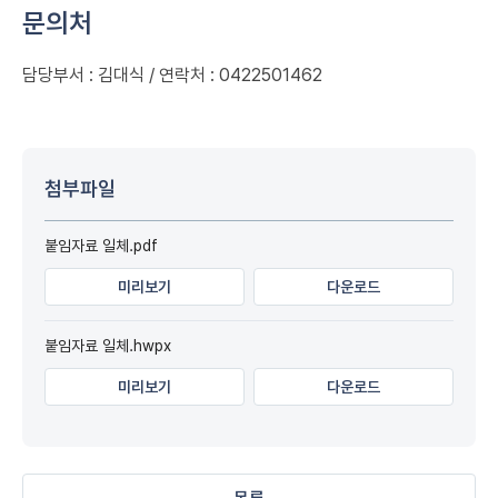
문의처
담당부서 : 김대식 / 연락처 : 0422501462
첨부파일
붙임자료 일체.pdf
미리보기
다운로드
붙임자료 일체.hwpx
미리보기
다운로드