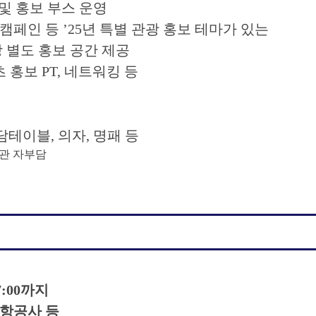
 및 홍보 부스 운영
캠페인 등 ’25년 특별 관광 홍보 테마가 있는
도 홍보 공간 제공
홍보 PT, 네트워킹 등
테이블, 의자, 명패 등
기관 자부담
7:00까지
/항공사 등