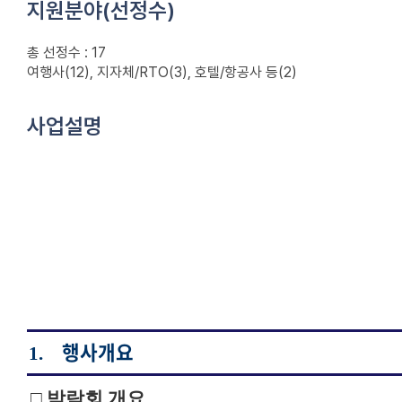
지원분야(선정수)
총 선정수 : 17
여행사(12), 지자체/RTO(3), 호텔/항공사 등(2)
사업설명
행사개요
1.
□ 박람회 개요