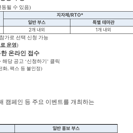
변동될 수 있음)
지자체/RTO*
일반 부스
특별 테마관
2개 내외
1개 내외
 참가로 선택 신청 가능
스로 운영
)
통한 온라인 접수
> 해당 공고 ‘신청하기’ 클릭
화, 팩스 등 불인정)
해 캠페인 등 주요 이벤트를 개최하는
일반 홍보 부스