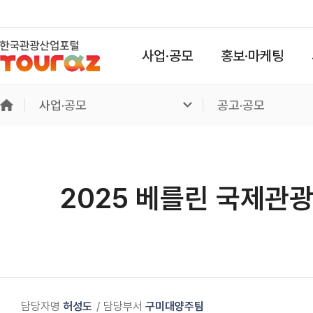
사업·공모
홍보·마케팅
사업·공모
공고·공모
2025 베를린 국제관광
담당자명
허성도
담당부서
구미대양주팀