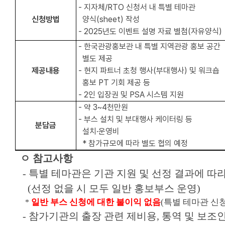
- 지자체/RTO 신청서 내 특별 테마관
신청방법
양식(sheet) 작성
-
2025년도 이벤트 설명 자료 별첨(자유양식)
-
한국관광홍보관 내 특별 지역관광 홍보 공간
별도 제공
제공내용
-
현지 파트너 초청 행사(부대행사) 및 워크숍
홍보 PT 기회 제공 등
- 2인 입장권
및 PSA 시스템 지원
- 약 3~4천만원
-
부스 설치 및 부대행사 케이터링 등
분담금
설치·운영비
*
참가규모에 따라 별도 협의 예정
ㅇ 참고사항
-
특별 테마관은 기관 지원 및 선정 결과에 따라
(선정 없을 시 모두 일반 홍보부스 운영)
일반 부스 신청에 대한 불이익 없음
(특별 테마관 신청
*
-
참가기관의 출장 관련 제비용, 통역 및 보조