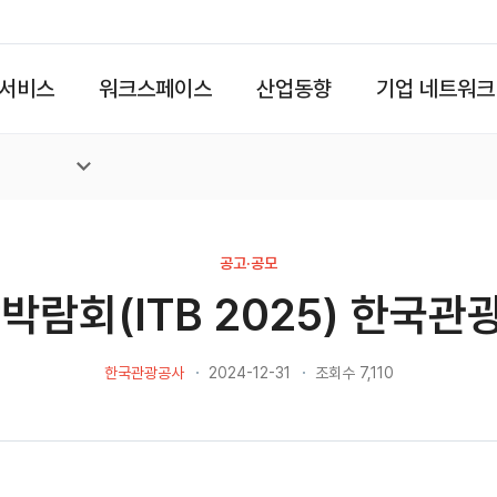
서비스
워크스페이스
산업동향
기업 네트워크
공고·공모
박람회(ITB 2025) 한국관
한국관광공사
2024-12-31
조회수 7,110