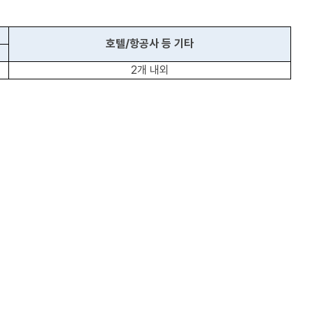
호텔/항공사 등 기타
2개 내외