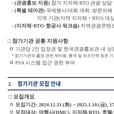
-
(관광홍보 지원)
참가 지자체/RTO 관광 상담
- (특별 테마관)
국제행사/대회 개최, 방문의해 
지역 기관(지역 지자체‧RTO) 대상 별
- (지자체·RTO·항공사 워크숍)
지역관광콘텐츠 
□ 참가기관 공통 지원사항
ㅇ
기관당 2인 입장권 및 한국관광홍보관 내 상담
* 참가기관의 출장 관련 제비용, 통역 및 보조인력 등은 
ㅇ
PSA 시스템 접근 권한 부여
참가기관 모집 안내
2.
□ 모집개요
ㅇ 모집기간: 2024.12.31.(화) ~ 2025.1.10.(금),
1
ㅇ 모집대상:
여행사(DMC), 지자체/RTO, 호텔