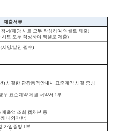
제출서류
청서(해당 시트 모두 작성하여 엑셀로 제출)
시트 모두 작성하여 엑셀로 제출)
(서명/날인 필수)
’24년) 체결한 관광통역안내사 표준계약 체결 증빙
 경우 표준계약 체결 서약서 1부
kr) 매출액 조회 캡처본 등
함께 나와야함)
 가입증빙 1부