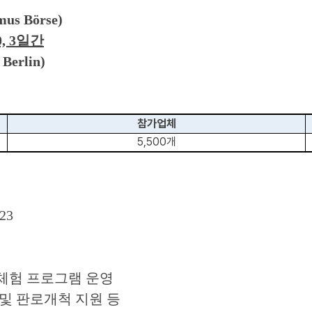
mus Börse)
00, 3일간
rlin)
참가업체
5,500개
23
체험 프로그램 운영
 및 판로개척 지원 등