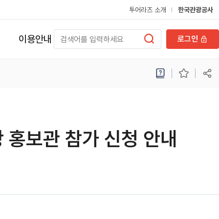
투어라즈 소개
한국관광공사
이용안내
로그인
광 홍보관 참가 신청 안내