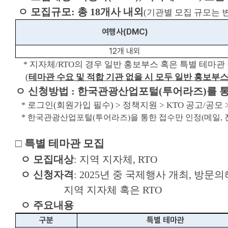
ㅇ 모집규모: 총 18개사 내외
(기관별 모집 규모는 
여행사(DMC)
12개 내외
지자체/RTO의 경우 일반 홍보부스 혹은 특별 테마관
*
(
테마관 수요 및 적합 기관 없을 시 모두 일반 홍보부
ㅇ 신청방법 : 한국관광산업포털(투어라즈)를 
로그인(회원가입 필수) > 정책지원 > KTO 공고/공모 
*
* 한국관광산업포털(투어라즈)을 통한 접수만 인정(메일, 전
□ 특별 테마관 모집
ㅇ 모집대상
: 지역 지자체, RTO
ㅇ 신청자격
: 2025년 중
국제행사 개최, 방문의
지역 지자체 혹은 RTO
ㅇ 주요내용
구분
특별 테마관