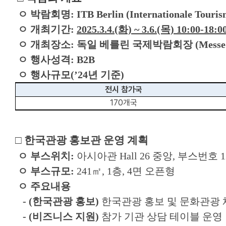
ㅇ 박람회명: ITB Berlin (Internationale Touris
ㅇ 개최기간:
2025.3.4.(화) ~ 3.6.(목) 10:00-18:
ㅇ 개최장소: 독일 베를린 국제박람회장 (Messe Be
ㅇ 행사성격: B2B
ㅇ 행사규모(’24년 기준)
전시 참가국
170개국
□ 한국관광 홍보관 운영 계획
ㅇ 부스위치:
아시아관 Hall 26 중앙, 부스번호 1
ㅇ 부스규모:
241㎡, 1층, 4면 오픈형
ㅇ 주요내용
-
(한국관광 홍보)
한국관광 홍보 및 문화관광 
- (비즈니스 지원)
참가 기관 상담 테이블 운영