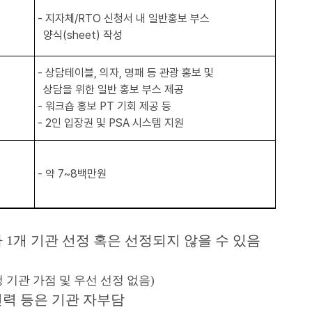
-
지자체/RTO 신청서 내 일반홍보 부스
양식
(sheet) 작성
- 상담테이블, 의자, 명패 등
관광 홍보 및
상담을 위한 일반 홍보 부스 제공
- 워크숍 홍보 PT 기회 제공 등
- 2인 입장권
및 PSA 시스템 지원
- 약 7~8백만원
 1개 기관 선정 혹은 선정되지 않을 수 있음
 기관 가점 및 우선 선정 없음)
인력 등은 기관 자부담