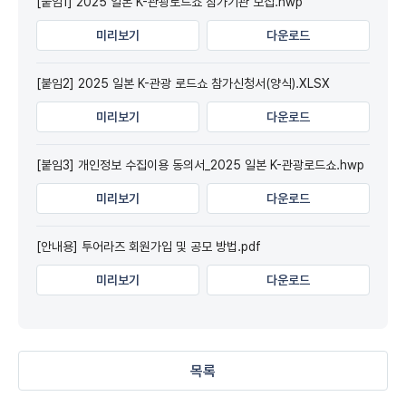
[붙임1] 2025 일본 K-관광로드쇼 참가기관 모집.hwp
미리보기
다운로드
[붙임2] 2025 일본 K-관광 로드쇼 참가신청서(양식).XLSX
미리보기
다운로드
[붙임3] 개인정보 수집이용 동의서_2025 일본 K-관광로드쇼.hwp
미리보기
다운로드
[안내용] 투어라즈 회원가입 및 공모 방법.pdf
미리보기
다운로드
목록