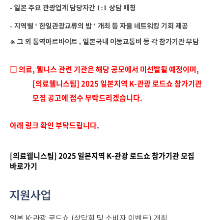
일본 주요 관광업계 담당자간
상담 매칭
-
1:1
지역별
한일관광교류의 밤
개최 등 자율 네트워킹 기회 제공
-
‘
’
※
그 외 통역아르바이트
일본국내 이동교통비 등 각 참가기관
부담
,
□ 의료, 웰니스 관련 기관은 해당 공모에서 미선발될 예정이며,
[의료웰니스팀] 2025 일본지역 K-관광 로드쇼 참가기관
모집 공고에 접수 부탁드리겠습니다.
아래 링크 확인 부탁드립니다.
[의료웰니스팀] 2025 일본지역 K-관광 로드쇼 참가기관 모집
바로가기
지원사업
일본 K-관광 로드쇼 (상담회 및 소비자 이벤트) 개최