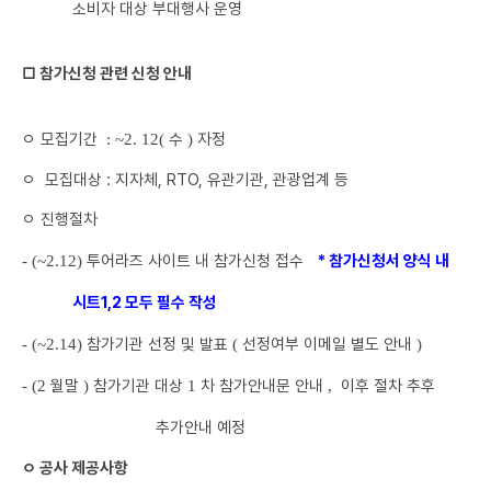
소비자 대상 부대행사 운영
□
참가신청 관련 신청 안내
ㅇ
모집기간
수
자정
: ~2. 12(
)
ㅇ
모집대상 : 지자체, RTO, 유관기관, 관광업계 등
ㅇ
진행절차
투어라즈 사이트 내 참가신청 접수
* 참가신청서 양식 내
- (~2.12)
시트1,2 모두 필수 작성
참가기관 선정 및 발표
선정여부 이메일 별도 안내
- (~2.14)
(
)
월말
참가기관 대상
차 참가안내문 안내
이후 절차 추후
- (2
)
1
,
추가안내 예정
ㅇ
공사 제공사항