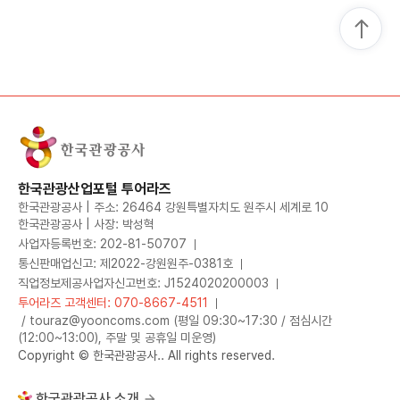
한국관광산업포털 투어라즈
한국관광공사 | 주소: 26464 강원특별자치도 원주시 세계로 10
한국관광공사 | 사장: 박성혁
사업자등록번호: 202-81-50707
통신판매업신고: 제2022-강원원주-0381호
직업정보제공사업자신고번호: J1524020200003
투어라즈 고객센터: 070-8667-4511
/ touraz@yooncoms.com (평일 09:30~17:30 / 점심시간
(12:00~13:00), 주말 및 공휴일 미운영)
Copyright © 한국관광공사.. All rights reserved.
한국관광공사 소개