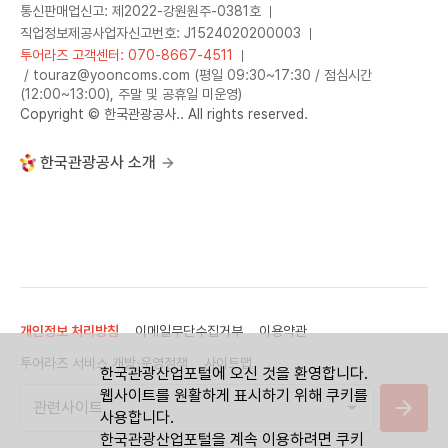
통신판매업신고: 제2022-강원원주-0381호
직업정보제공사업자신고번호: J1524020200003
투어라즈 고객센터: 070-8667-4511
/ touraz@yooncoms.com (평일 09:30~17:30 / 점심시간
(12:00~13:00), 주말 및 공휴일 미운영)
Copyright © 한국관광공사.. All rights reserved.
한국관광공사 소개
개인정보 처리방침
이메일무단수집거부
이용약관
투어라즈 서비스 개방·운영정책
사이트맵
한국관광산업포털에 오신 것을 환영합니다.
웹사이트를 원활하게 표시하기 위해 쿠키를
사용합니다.
한국관광산업포털을 계속 이용하려면 쿠키