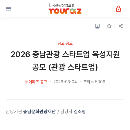
공고·공모
2026 충남관광 스타트업 육성지원
공모 (관광 스타트업)
투어라즈 공고
2026-03-04
조회수 5,106
담당기관
충남문화관광재단
담당자
김소영