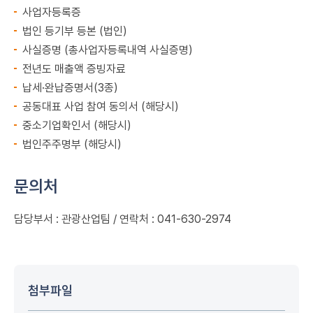
사업자등록증
법인 등기부 등본 (법인)
사실증명 (총사업자등록내역 사실증명)
전년도 매출액 증빙자료
납세·완납증명서(3종)
공동대표 사업 참여 동의서 (해당시)
중소기업확인서 (해당시)
법인주주명부 (해당시)
문의처
담당부서 : 관광산업팀 / 연락처 : 041-630-2974
첨부파일