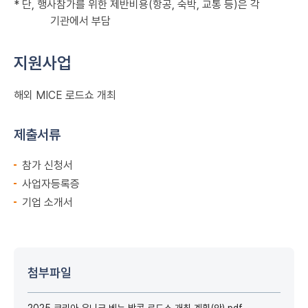
*
단
,
행사참가를 위한 제반비용
(
항공
,
숙박
,
교통 등
)
은 각
기관에서 부담
지원사업
해외 MICE 로드쇼 개최
제출서류
참가 신청서
사업자등록증
기업 소개서
첨부파일