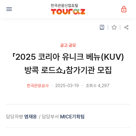
공고·공모
「2025 코리아 유니크 베뉴(KUV)
방콕 로드쇼」참가기관 모집
한국관광공사
2025-03-19
조회수 4,297
담당자명
염재웅
담당부서
MICE기획팀