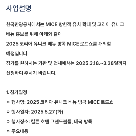
사업설명
한국관광공사에서는
MICE
방한객 유치 확대 및 코리아 유니크
베뉴 홍보를 위해 아래와 같이
2025
코리아 유니크 베뉴 방콕
MICE
로드쇼를 개최할
예정입니다
.
참가를 원하시는 기관 및 업체에서는
2025.3.18.~3.28
일까지
신청하여 주시기 바랍니다
.
1.
참가일정
ㅇ
행사명
: 2025
코리아 유니크 베뉴 방콕
MICE
로드쇼
ㅇ
행사일자
: 2025.5.27.(
화
)
ㅇ
행사장소
:
칼튼 호텔 그랜드볼룸
,
태국 방콕
ㅇ
주요내용