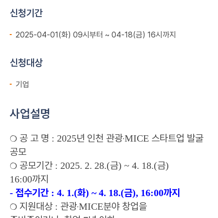
신청기간
2025-04-01(화) 09시부터 ~ 04-18(금) 16시까지
신청대상
기업
사업설명
공 고 명
년 인천 관광
‧
스타트업 발굴
: 2025
MICE
❍
공모
공모기간
금
금
: 2025. 2. 28.(
) ~ 4. 18.(
)
❍
까지
16:00
접수기간
화
금
까지
-
: 4. 1.(
) ~ 4. 18.(
), 16:00
지원대상
관광
‧
분야 창업을
:
MICE
❍