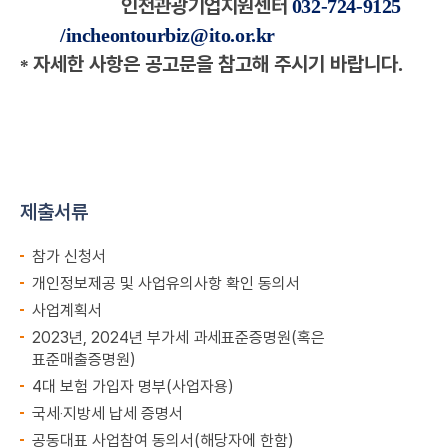
인천관광기업지원센터
032-724-9125
/incheontourbiz@ito.or.kr
자세한 사항은 공고문을 참고해 주시기 바랍니다
.
*
제출서류
참가 신청서
개인정보제공 및 사업유의사항 확인 동의서
사업계획서
2023년, 2024년 부가세 과세표준증명원(혹은
표준매출증명원)
4대 보험 가입자 명부(사업자용)
국세‧지방세 납세 증명서
공동대표 사업참여 동의서(해당자에 한함)