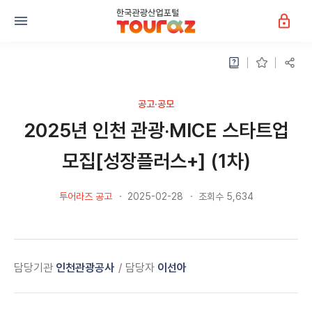
공고·공모
2025년 인천 관광‧MICE 스타트업
모집[성장플러스+] (1차)
투어라즈 공고
2025-02-28
조회수 5,634
담당기관
인천관광공사
담당자
이선아