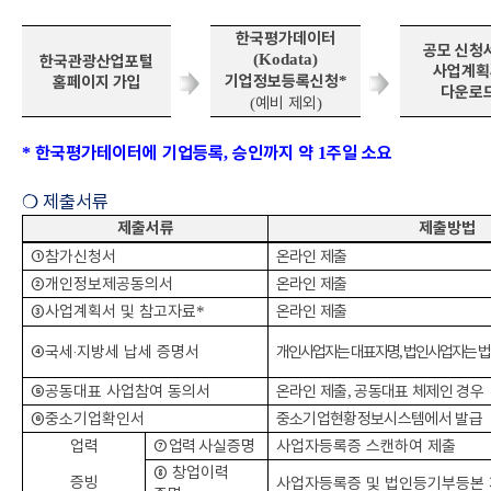
한국평가데이터
공모 신청
(Kodata)
한국관광산업포털
사업계획
기업정보등록신청
홈페이지 가입
*
다운로
예비 제외
(
)
한국평가테이터에 기업등록
승인까지 약
주일 소요
*
,
1
❍
제출서류
제출서류
제출방법
①
참가신청서
온라인 제출
②
개인정보제공동의서
온라인 제출
③
사업계획서 및 참고자료
온라인 제출
*
④
국세
‧
지방세 납세 증명서
개인사업자는 대표자명
법인사업자는 법
,
⑤
공동대표 사업참여 동의서
온라인 제출
공동대표 체제인 경우
,
⑥
중소기업확인서
중소기업현황정보시스템에서 발급
업력
⑦
업력
사실증명
사업자등록증 스캔하여 제출
⑧
창업이력
증빙
사업자등록증 및 법인등기부등본