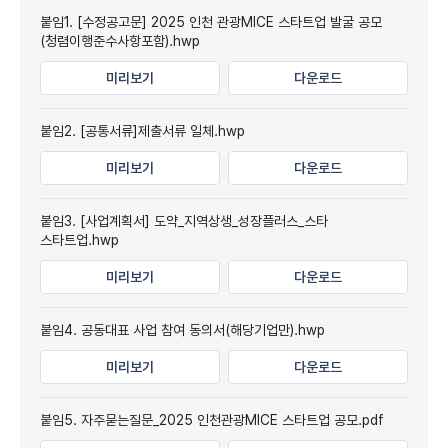
붙임1. [수정공고문] 2025 인천 관광MICE 스타트업 발굴 공모
(청렴이행준수사항포함).hwp
미리보기
다운로드
붙임2. [공통서류]제출서류 일체.hwp
미리보기
다운로드
붙임3. [사업계획서] 도약_지역상생_성장플러스_스타
스타트업.hwp
미리보기
다운로드
붙임4. 공동대표 사업 참여 동의서(해당기업만).hwp
미리보기
다운로드
붙임5. 자주묻는질문_2025 인천관광MICE 스타트업 공모.pdf