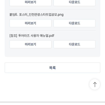
미리보기
다운로드
붙임6. 포스터_인천관광스타트업공모.png
미리보기
다운로드
[참조] 투어라즈 사용자 매뉴얼.pdf
미리보기
다운로드
목록