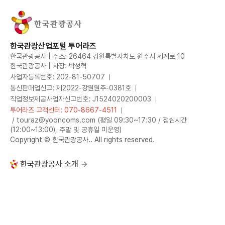
한국관광산업포털 투어라즈
한국관광공사 | 주소: 26464 강원특별자치도 원주시 세계로 10
한국관광공사 | 사장: 박성혁
사업자등록번호: 202-81-50707
통신판매업신고: 제2022-강원원주-0381호
직업정보제공사업자신고번호: J1524020200003
투어라즈 고객센터: 070-8667-4511
/ touraz@yooncoms.com (평일 09:30~17:30 / 점심시간
(12:00~13:00), 주말 및 공휴일 미운영)
Copyright © 한국관광공사.. All rights reserved.
한국관광공사 소개