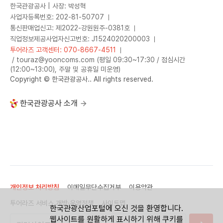
한국관광공사 | 사장: 박성혁
사업자등록번호: 202-81-50707
통신판매업신고: 제2022-강원원주-0381호
직업정보제공사업자신고번호: J1524020200003
투어라즈 고객센터: 070-8667-4511
/ touraz@yooncoms.com (평일 09:30~17:30 / 점심시간
(12:00~13:00), 주말 및 공휴일 미운영)
Copyright © 한국관광공사.. All rights reserved.
한국관광공사 소개
개인정보 처리방침
이메일무단수집거부
이용약관
투어라즈 서비스 개방·운영정책
사이트맵
한국관광산업포털에 오신 것을 환영합니다.
웹사이트를 원활하게 표시하기 위해 쿠키를