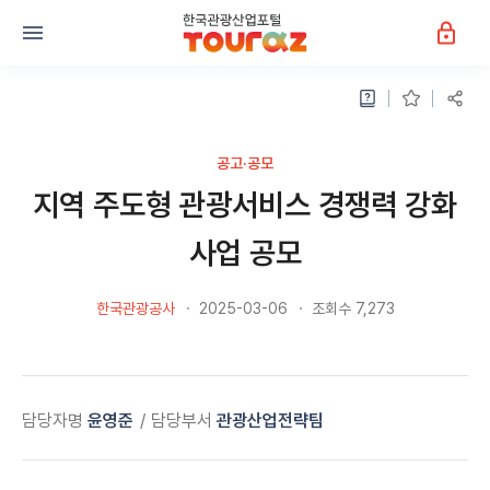
공고·공모
지역 주도형 관광서비스 경쟁력 강화
사업 공모
한국관광공사
2025-03-06
조회수 7,273
담당자명
윤영준
담당부서
관광산업전략팀