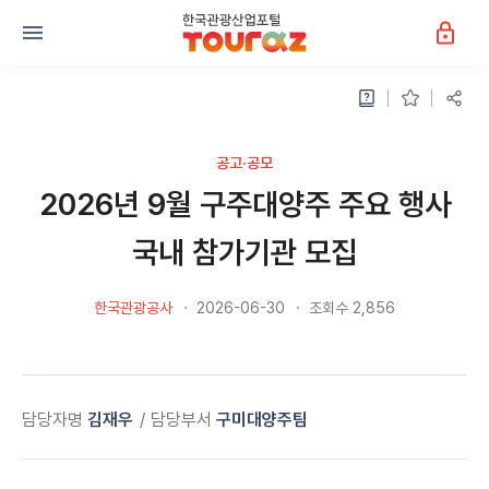
공고·공모
2026년 9월 구주대양주 주요 행사
국내 참가기관 모집
한국관광공사
2026-06-30
조회수 2,856
담당자명
김재우
담당부서
구미대양주팀