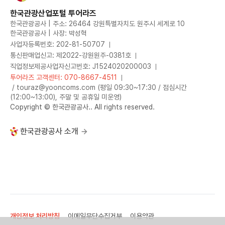
한국관광산업포털 투어라즈
한국관광공사 | 주소: 26464 강원특별자치도 원주시 세계로 10
한국관광공사 | 사장: 박성혁
사업자등록번호: 202-81-50707
통신판매업신고: 제2022-강원원주-0381호
직업정보제공사업자신고번호: J1524020200003
투어라즈 고객센터: 070-8667-4511
/ touraz@yooncoms.com (평일 09:30~17:30 / 점심시간
(12:00~13:00), 주말 및 공휴일 미운영)
Copyright © 한국관광공사.. All rights reserved.
한국관광공사 소개
개인정보 처리방침
이메일무단수집거부
이용약관