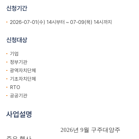
신청기간
2026-07-01(수) 14시부터 ~ 07-09(목) 14시까지
신청대상
기업
정부기관
광역자치단체
기초자치단체
RTO
공공기관
사업설명
2026
년
9
월 구주대양주
주요 행사