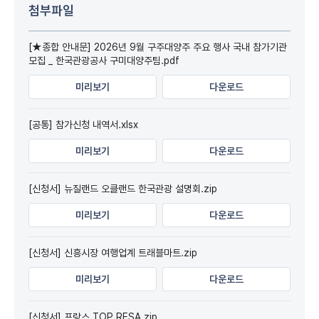
첨부파일
[★종합 안내문] 2026년 9월 구주대양주 주요 행사 국내 참가기관
모집 _ 한국관광공사 구미대양주팀.pdf
미리보기
다운로드
[공통] 참가신청 내역서.xlsx
미리보기
다운로드
[신청서] 뉴질랜드 오클랜드 한국관광 설명회.zip
미리보기
다운로드
[신청서] 신흥시장 여행업계 트래블마트.zip
미리보기
다운로드
[신청서] 프랑스 TOP RESA.zip