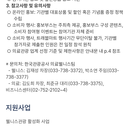
3.
참고사항 및 유의사항
○
온라인 홍보
:
기관별 대표상품 및 할인 혹은 기념품 증정 정책
수립
○
소비자 행사
:
홍보부스는 주최측 제공
,
홍보부스 구성 콘텐츠
,
소비자 참여형 이벤트는 참여기관 자체 준비
○
소비자 행사
,
트래블마트 행사기간 무단이탈 불가
,
기관별
참가자로 제출한 인원은 전 일정 참석 원칙
○
의료관광 업계 선정 기준 및 제한사항은 안내문 내
p.4
참조
※
문의처
:
한국관광공사 의료웰니스팀
-
웰니스
:
김재성 차장
(033-738-3372),
박소연 주임
(033-
738-3377)
-
의료
:
김도희 차장
,
최준규 대리
(033-738-3375),
비즈니스센터
(02-752-2102~4)
지원사업
웰니스관광 활성화 사업