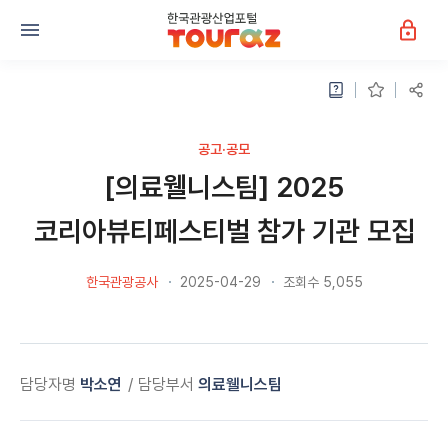
공고·공모
[의료웰니스팀] 2025
코리아뷰티페스티벌 참가 기관 모집
한국관광공사
2025-04-29
조회수 5,055
담당자명
박소연
담당부서
의료웰니스팀