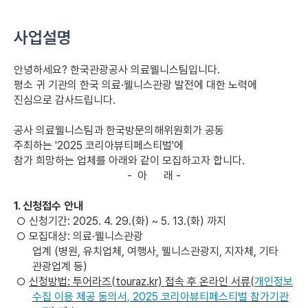
사업설명
안녕하세요? 한국관광공사 의료웰니스팀입니다.
평소 귀 기관의 한국 의료
·
웰니스관광 발전에 대한 노력에
진심으로 감사드립니다
.
공사 의료웰니스팀과 한국방문의해위원회가 공동
주최하는
'2025
코리아뷰티페스티벌
'
에
참가 희망하는 업체를 아래와 같이 모집하고자 합니다.
- 아 래 -
1.
신청접수 안내
○
신청기간
: 2025. 4. 29.(
화
) ~ 5. 13.(
화
)
까지
○
모집대상
:
의료
·
웰니스관광
업계
(
병원
,
유치업체
,
여행사
,
웰니스관광지
,
지자체
,
기타
관광업계 등
)
○
신청방법
:
투어라즈
(touraz.kr)
접속 후 온라인 서류
(
개인정보
수집 이용 제공 동의서
, 2025
코리아뷰티페스티벌 참가기관