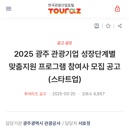
공고·공모
2025 광주 관광기업 성장단계별
맞춤지원 프로그램 참여사 모집 공고
(스타트업)
투어라즈 공고
2025-03-20
조회수 4,867
담당기관
광주광역시 관광공사
담당자
서효정