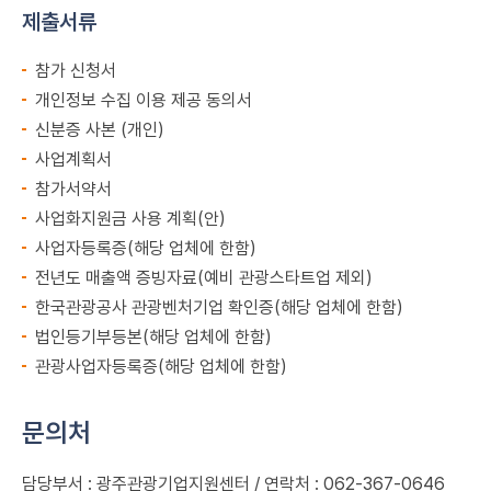
제출서류
참가 신청서
개인정보 수집 이용 제공 동의서
신분증 사본 (개인)
사업계획서
참가서약서
사업화지원금 사용 계획(안)
사업자등록증(해당 업체에 한함)
전년도 매출액 증빙자료(예비 관광스타트업 제외)
한국관광공사 관광벤처기업 확인증(해당 업체에 한함)
법인등기부등본(해당 업체에 한함)
관광사업자등록증(해당 업체에 한함)
문의처
담당부서 : 광주관광기업지원센터 / 연락처 : 062-367-0646