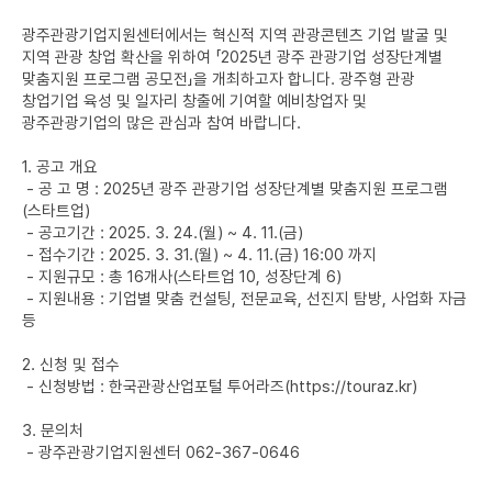
광주관광기업지원센터에서는 혁신적 지역 관광콘텐츠 기업 발굴 및
지역 관광 창업 확산을 위하여 「2025년 광주 관광기업 성장단계별
맞춤지원 프로그램 공모전」을 개최하고자 합니다. 광주형 관광
창업기업 육성 및 일자리 창출에 기여할 예비창업자 및
광주관광기업의 많은 관심과 참여 바랍니다.
1. 공고 개요
- 공 고 명 : 2025년 광주 관광기업 성장단계별 맞춤지원 프로그램
(스타트업)
- 공고기간 : 2025. 3. 24.(월) ~ 4. 11.(금)
- 접수기간 : 2025. 3. 31.(월) ~ 4. 11.(금) 16:00 까지
- 지원규모 : 총 16개사(스타트업 10, 성장단계 6)
- 지원내용 : 기업별 맞춤 컨설팅, 전문교육, 선진지 탐방, 사업화 자금
등
2. 신청 및 접수
- 신청방법 : 한국관광산업포털 투어라즈(https://touraz.kr)
3. 문의처
- 광주관광기업지원센터 062-367-0646