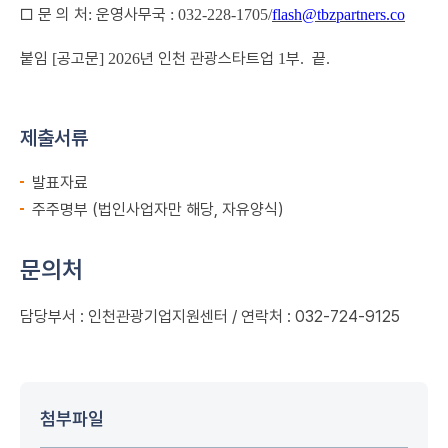
□
문 의 처
운영사무국
:
: 032-228-1705/
flash@tbzpartners.co
붙임
공고문
년 인천 관광스타트업
부
끝
[
] 2026
1
.
.
제출서류
발표자료
주주명부 (법인사업자만 해당, 자유양식)
문의처
담당부서 : 인천관광기업지원센터 / 연락처 : 032-724-9125
첨부파일