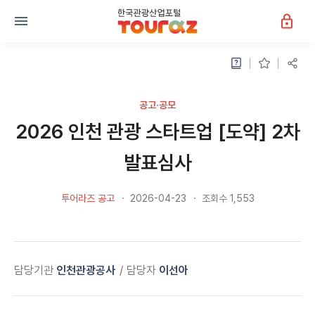
공고·공모
2026 인천 관광 스타트업 [도약] 2차
발표심사
투어라즈 공고
2026-04-23
조회수 1,553
담당기관
인천관광공사
담당자
이선아