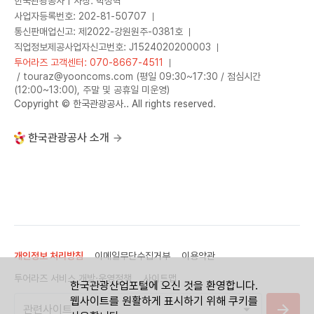
한국관광공사 | 사장: 박성혁
사업자등록번호: 202-81-50707
통신판매업신고: 제2022-강원원주-0381호
직업정보제공사업자신고번호: J1524020200003
투어라즈 고객센터: 070-8667-4511
/ touraz@yooncoms.com (평일 09:30~17:30 / 점심시간
(12:00~13:00), 주말 및 공휴일 미운영)
Copyright © 한국관광공사.. All rights reserved.
한국관광공사 소개
개인정보 처리방침
이메일무단수집거부
이용약관
투어라즈 서비스 개방·운영정책
사이트맵
한국관광산업포털에 오신 것을 환영합니다.
웹사이트를 원활하게 표시하기 위해 쿠키를