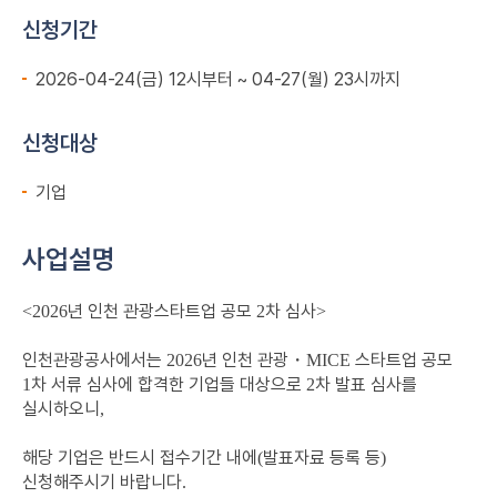
신청기간
2026-04-24(금) 12시부터 ~ 04-27(월) 23시까지
신청대상
기업
사업설명
년 인천 관광스타트업 공모
차 심사
<2026
2
>
인천관광공사에서는
년 인천 관광
・
스타트업 공모
2026
MICE
차 서류 심사에 합격한 기업들 대상으로
차 발표 심사를
1
2
실시하오니
,
해당 기업은 반드시 접수기간 내에
발표자료 등록 등
(
)
신청해주시기 바랍니다
.