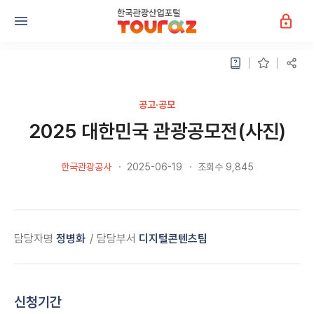
공고·공모
2025 대한민국 관광공모전(사진)
한국관광공사
2025-06-19
조회수 9,845
담당자명
정병화
담당부서
디지털콘텐츠팀
신청기간