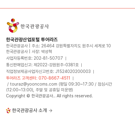
한국관광산업포털 투어라즈
한국관광공사 | 주소: 26464 강원특별자치도 원주시 세계로 10
한국관광공사 | 사장: 박성혁
사업자등록번호: 202-81-50707
통신판매업신고: 제2022-강원원주-0381호
직업정보제공사업자신고번호: J1524020200003
투어라즈 고객센터: 070-8667-4511
/ touraz@yooncoms.com (평일 09:30~17:30 / 점심시간
(12:00~13:00), 주말 및 공휴일 미운영)
Copyright © 한국관광공사.. All rights reserved.
한국관광공사 소개