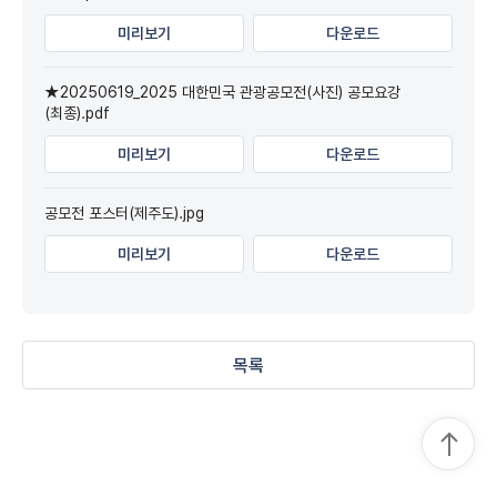
미리보기
다운로드
★20250619_2025 대한민국 관광공모전(사진) 공모요강
(최종).pdf
미리보기
다운로드
공모전 포스터(제주도).jpg
미리보기
다운로드
목록