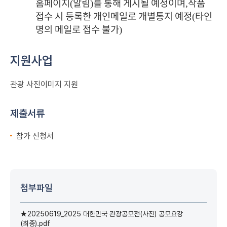
홈페이지
알림
를 통해 게시될 예정이며
작품
(
)
,
접수 시 등록한 개인메일로 개별통지 예정
타인
(
명의 메일로 접수 불가
)
지원사업
관광 사진이미지 지원
제출서류
참가 신청서
첨부파일
★20250619_2025 대한민국 관광공모전(사진) 공모요강
(최종).pdf