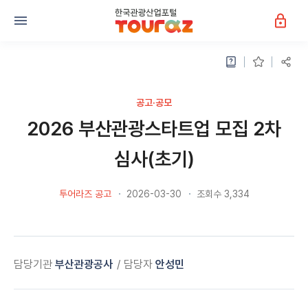
공고·공모
2026 부산관광스타트업 모집 2차
심사(초기)
투어라즈 공고
2026-03-30
조회수 3,334
담당기관
부산관광공사
담당자
안성민