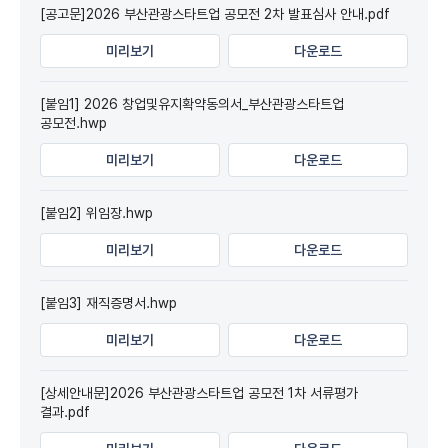
[공고문]2026 부산관광스타트업 공모전 2차 발표심사 안내.pdf
미리보기
다운로드
[붙임1] 2026 창업및유지확약동의서_부산관광스타트업
공모전.hwp
미리보기
다운로드
[붙임2] 위임장.hwp
미리보기
다운로드
[붙임3] 재직증명서.hwp
미리보기
다운로드
[상세안내문]2026 부산관광스타트업 공모전 1차 서류평가
결과.pdf