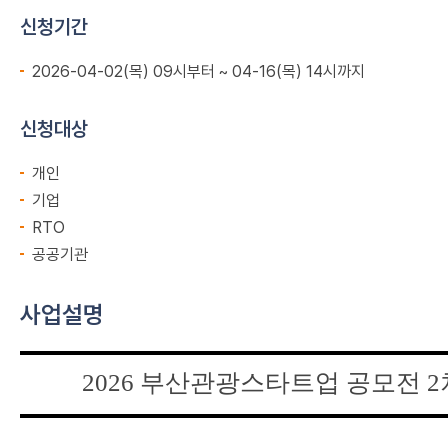
신청기간
2026-04-02(목) 09시부터 ~ 04-16(목) 14시까지
신청대상
개인
기업
RTO
공공기관
사업설명
2026
부산관광스타트업 공모전
2