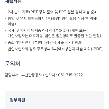
제출서류
2차 발표 자료(PPT 양식 준수 및 PPT 원본 형식 제출 必)
창업 및 유지 확약동의서 1부(붙임1 양식 활용 작성 후 PDF
제출)
국세 및 지방세 납세증명서 각 1부(PDF) (개인 또는
개인사업자는 대표자명, 법인은 법인명의로 발급된 것만 인정)
중소기업확인서 1부(예비창업자 제출 제외)(PDF)
법인사업자의 경우 주주명부 1부(예비창업자 제출 제외)(PDF)
문의처
담당부서 : 부산관광공사 / 연락처 : 051-715-3272
첨부파일