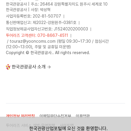
한국관광공사 | 주소: 26464 강원특별자치도 원주시 세계로 10
한국관광공사 | 사장: 박성혁
사업자등록번호: 202-81-50707
통신판매업신고: 제2022-강원원주-0381호
직업정보제공사업자신고번호: J1524020200003
투어라즈 고객센터: 070-8667-4511
/ touraz@yooncoms.com (평일 09:30~17:30 / 점심시간
(12:00~13:00), 주말 및 공휴일 미운영)
Copyright © 한국관광공사.. All rights reserved.
한국관광공사 소개
개인정보 처리방침
이메일무단수집거부
이용약관
투어라즈 서비스 개방·운영정책
사이트맵
한국관광산업포털에 오신 것을 환영합니다.