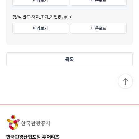
미리보기
다운로드
(양식)발표 자료_초기_기업명.pptx
미리보기
다운로드
목록
한국관광산업포털 투어라즈