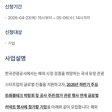
신청기간
2026-04-23(목) 15시부터 ~ 05-06(수) 14시까지
신청대상
기업
사업설명
한국관광공사에서는 해외 시장 검증을 희망하는 국내 유망 관광
스타트업의 글로벌 진출을 지원하고자,
2026년 하반기
주요
트래블테크 박람회 및 공사 주관
참가 관광 행사 연계 글로벌
/
커넥트 행사에 참가할 기업
을 아래와 같이 모집합니다
해외
.