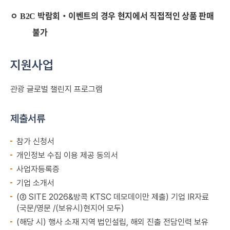
ㅇ
박람회
‧
이벤트의 경우 현지에서 직접적인 상품 판매
B2C
불가
지원사업
관광 글로벌 챌린지 프로그램
제출서류
참가 신청서
개인정보 수집 이용 제공 동의서
사업자등록증
기업 소개서
(② SITE 2026&방콕 KTSC 데모데이만 제출) 기업 IR자료
(국문/영문 /(보유시)현지어 모두)
(해당 시) 행사 소재 지역 법인설립, 해외 진출 전담인력 보유