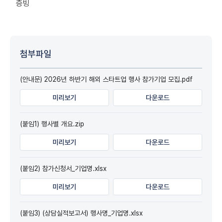
증빙
첨부파일
(안내문) 2026년 하반기 해외 스타트업 행사 참가기업 모집.pdf
미리보기
다운로드
(붙임1) 행사별 개요.zip
미리보기
다운로드
(붙임2) 참가신청서_기업명.xlsx
미리보기
다운로드
(붙임3) (상담실적보고서) 행사명_기업명.xlsx