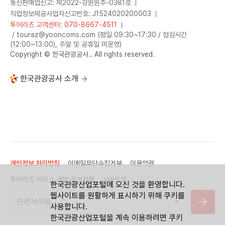
통신판매업신고: 제2022-강원원주-0381호
직업정보제공사업자신고번호: J1524020200003
투어라즈 고객센터: 070-8667-4511
/ touraz@yooncoms.com (평일 09:30~17:30 / 점심시간
(12:00~13:00), 주말 및 공휴일 미운영)
Copyright © 한국관광공사.. All rights reserved.
한국관광공사 소개
개인정보 처리방침
이메일무단수집거부
이용약관
투어라즈 서비스 개방·운영정책
사이트맵
한국관광산업포털에 오신 것을 환영합니다.
웹사이트를 원활하게 표시하기 위해 쿠키를
사용합니다.
한국관광산업포털을 계속 이용하려면 쿠키