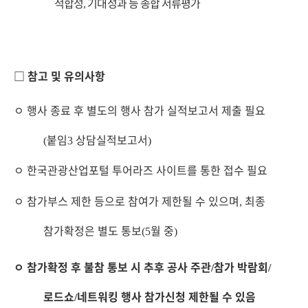
적합성
기대성과 등 종합 서류평가
,
□
참고 및 유의사항
ㅇ
행사 종료 후 별도의 행사 참가 실적보고서 제출 필요
붙임
상담실적보고서
(
3
)
ㅇ
한국관광산업포털 투어라즈 사이트를 통한 접수 필요
ㅇ
참가부스 제한 등으로 참여가 제한될 수 있으며
최종
,
참가확정은 별도 통보
월 중
(5
)
ㅇ
참가확정 후 불참 통보 시 추후 공사 주관
참가 박람회
/
/
로드쇼
네트워킹 행사 참가신청 제한될 수 있음
/