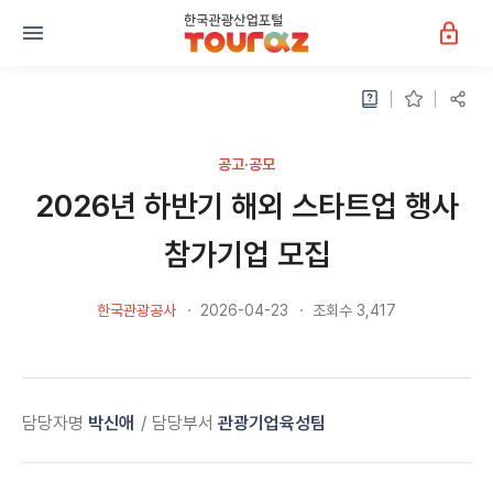
공고·공모
2026년 하반기 해외 스타트업 행사
참가기업 모집
한국관광공사
2026-04-23
조회수 3,417
담당자명
박신애
담당부서
관광기업육성팀