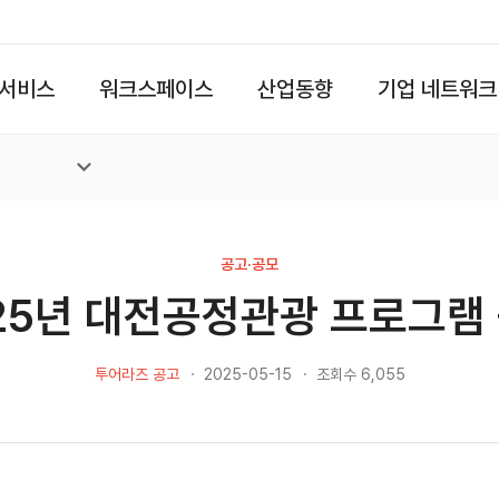
서비스
워크스페이스
산업동향
기업 네트워크
공고·공모
25년 대전공정관광 프로그램
투어라즈 공고
2025-05-15
조회수 6,055