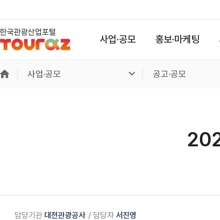
사업·공모
홍보·마케팅
사업·공모
공고·공모
20
담당기관
대전관광공사
담당자
서진영