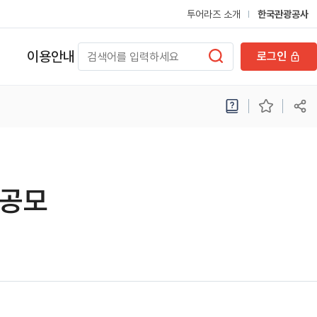
투어라즈 소개
한국관광공사
이용안내
로그인
 공모