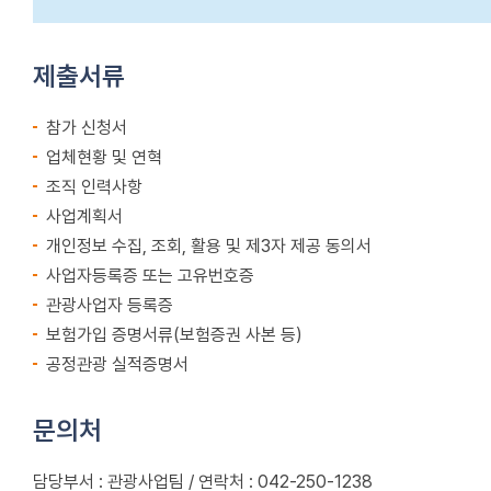
제출서류
참가 신청서
업체현황 및 연혁
조직 인력사항
사업계획서
개인정보 수집, 조회, 활용 및 제3자 제공 동의서
사업자등록증 또는 고유번호증
관광사업자 등록증
보험가입 증명서류(보험증권 사본 등)
공정관광 실적증명서
문의처
담당부서 : 관광사업팀 / 연락처 : 042-250-1238