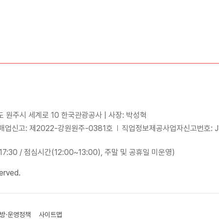
도 원주시 세계로 10 한국관광공사 | 사장: 박성혁
업신고: 제2022-강원원주-0381호
직업정보제공사업자신고번호: J15
~17:30 / 점심시간(12:00~13:00), 주말 및 공휴일 미운영)
erved.
방·운영정책
사이트맵