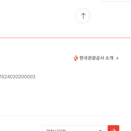
한국관광공사 소개
24020200003