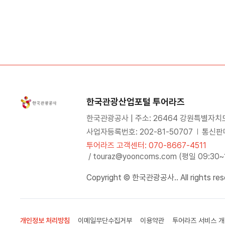
한국관광산업포털 투어라즈
한국관광공사 | 주소: 26464 강원특별자치
사업자등록번호: 202-81-50707
통신판매
투어라즈 고객센터: 070-8667-4511
/ touraz@yooncoms.com (평일 09:30
Copyright © 한국관광공사.. All rights res
개인정보 처리방침
이메일무단수집거부
이용약관
투어라즈 서비스 개