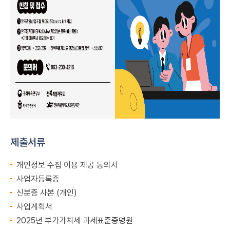
제출서류
개인정보 수집 이용 제공 동의서
사업자등록증
신분증 사본 (개인)
사업계획서
2025년 부가가치세 과세표준증명원