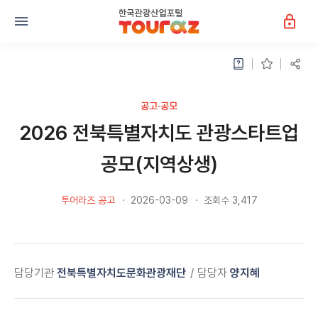
공고·공모
2026 전북특별자치도 관광스타트업
공모(지역상생)
투어라즈 공고
2026-03-09
조회수 3,417
담당기관
전북특별자치도문화관광재단
담당자
양지혜