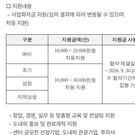
□ 지원내용
- 사업화자금 지원(심의 결과에 따라 변동될 수 있으며
차등 지원)
구분
지원금액
(
안
)
지원금 사
10,000 ~ 20,000
천원
예비
차등지원
협약 체결
초기
~ 2026. 9. 30.(
※
협약기간에
10,000 ~ 30,000
천원
성장
집행 
차등 지원
지역상생
- 창업, 경영, 실무 등 맞춤형 교육 및 컨설팅 지원
- 도내외 홍보 및 판로개척 지원
- 센터 공모전 선정기업, 도내외 관광기업, 투자사