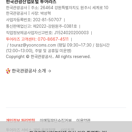
한국관광산업포털 투어라즈
한국관광공사 | 주소: 26464 강원특별자치도 원주시 세계로 10
한국관광공사 | 사장: 박성혁
사업자등록번호: 202-81-50707
통신판매업신고: 제2022-강원원주-0381호
직업정보제공사업자신고번호: J1524020200003
투어라즈 고객센터: 070-8667-4511
/ touraz@yooncoms.com (평일 09:30~17:30 / 점심시간
(12:00~13:00), 주말 및 공휴일 미운영)
Copyright © 한국관광공사.. All rights reserved.
한국관광공사 소개
개인정보 처리방침
이메일무단수집거부
이용약관
투어라즈 서비스 개방·운영정책
사이트맵