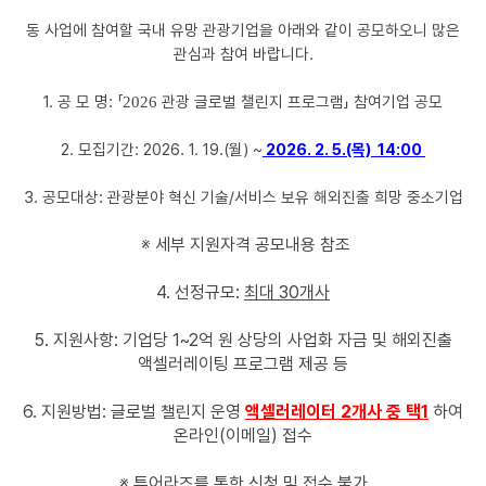
동 사업에 참여할 국내 유망 관광기업을 아래와 같이 공모하오니 많은
관심과 참여 바랍니다.
1. 공 모 명:
「
관광 글로벌 챌린지 프로그램
」 참여기업 공모
2026
2. 모집기간: 2026. 1. 19.(월) ~
2026. 2. 5.(목) 14:00
3. 공모대상: 관광분야 혁신 기술/서비스 보유 해외진출 희망 중소기업
※ 세부 지원자격 공모내용 참조
4. 선정규모:
최대 30개사
5. 지원사항: 기업당 1~2억 원 상당의 사업화 자금 및 해외진출
액셀러레이팅 프로그램 제공 등
6. 지원방법: 글로벌 챌린지 운영
액셀러레이터 2개사 중 택1
하여
온라인(이메일) 접수
※ 투어라즈를 통한 신청 및 접수 불가