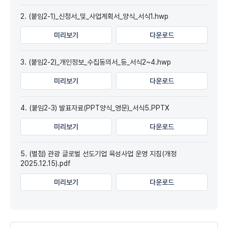
2. (붙임2-1)_신청서_및_사업계획서_양식_서식1.hwp
미리보기
다운로드
3. (붙임2-2)_개인정보_수집동의서_등_서식2~4.hwp
미리보기
다운로드
4. (붙임2-3) 발표자료(PPT양식_영문)_서식5.PPTX
미리보기
다운로드
5. (별첨) 관광 글로벌 선도기업 육성사업 운영 지침(개정
2025.12.15).pdf
미리보기
다운로드