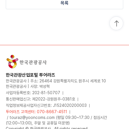
목록
한국관광산업포털 투어라즈
한국관광공사 | 주소: 26464 강원특별자치도 원주시 세계로 10
한국관광공사 | 사장: 박성혁
사업자등록번호: 202-81-50707
통신판매업신고: 제2022-강원원주-0381호
직업정보제공사업자신고번호: J1524020200003
투어라즈 고객센터: 070-8667-4511
/ touraz@yooncoms.com (평일 09:30~17:30 / 점심시간
(12:00~13:00), 주말 및 공휴일 미운영)
Copyright © 한국관광공사.. All rights reserved.