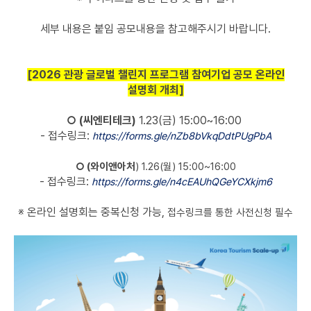
세부 내용은 붙임 공모내용을 참고해주시기 바랍니다.
[2026 관광 글로벌 챌린지 프로그램 참여기업 공모 온라인
설명회 개최]
○ (씨엔티테크)
1.23(금) 15:00~16:00
- 접수링크:
https://forms.gle/nZb8bVkqDdtPUgPbA
○ (와이앤아처
)
1.26(월) 15:00~16:00
- 접수링크:
https://forms.gle/n4cEAUhQGeYCXkjm6
※ 온라인 설명회는 중복신청 가능,
접수링크를 통한 사전신청 필수