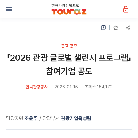
공고·공모
「2026 관광 글로벌 챌린지 프로그램」
참여기업 공모
한국관광공사
2026-01-15
조회수 154,172
담당자명
조윤주
담당부서
관광기업육성팀