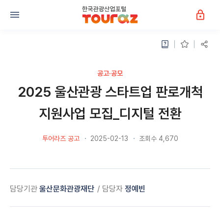
공고·공모
2025 울산관광 스타트업 판로개척
지원사업 모집_디지털 전환
투어라즈 공고
2025-02-13
조회수 4,670
담당기관
울산문화관광재단
담당자
정예빈