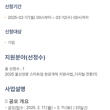
신청기간
2025-02-17(월) 00시부터 ~ 03-12(수) 00시까지
신청대상
기업
지원분야(선정수)
총 선정수 : 1
2025 울산관광 스타트업 판로개척 지원사업_디지털 전환(1)
사업설명

공모 개요
-
/
: 2025. 2. 17.(
) ~ 3. 11.(
) / 23
공모
접수
월
화
일간