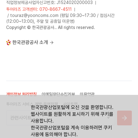
직업정보제공사업자신고번호: J1524020200003
투어라즈 고객센터: 070-8667-4511
/ touraz@yooncoms.com (평일 09:30~17:30 / 점심시간
(12:00~13:00), 주말 및 공휴일 미운영)
Copyright © 한국관광공사.. All rights reserved.
한국관광공사 소개
개인정보 처리방침
이메일무단수집거부
이용약관
투어라즈 서비스 개방·운영정책
사이트맵
한국관광산업포털에 오신 것을 환영합니다.
웹사이트를 원활하게 표시하기 위해 쿠키를
사용합니다.
한국관광산업포털을 계속 이용하려면 쿠키
사용에 동의해야 합니다.