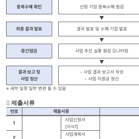
중복수혜 확인
선정 기업 중복수혜 점검
▼
최종 결과 발표
결과 발표 및 수혜 기업 발표
▼
중간점검
사업 추진 실황 점검 모니터링
▼
결과 보고 및
-
사업 결과 보고서 작성
사업 정산
-
사업 지원금 정산
※
세부 일정 일부 변경 될 수 있음

제출서류
번호
제출서류
사업신청서
1
[
서식
1]
사업계획서
2