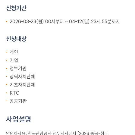
신청기간
2026-03-23(월) 00시부터 ~ 04-12(일) 23시 55분까지
신청대상
개인
기업
정부기관
광역자치단체
기초자치단체
RTO
공공기관
사업설명
안녕하세요. 한국관광공사 청두지사에서 「2026 중국-청두