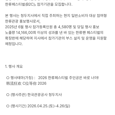
한류페스티벌(B2C)」 참가기관을 모집합니다.
본 행사는 청두지사에서 직접 주최하는 현지 일반소비자 대상 참여형
한류관광 홍보행사로서,
2025년 6월 행사 참가등록인원 총 4,580명 및 당일 행사 홍보
노출량 14,166,00회 이상의 성과를 낸 바 있는 한류팬 페스티벌의
확장판에 해당하며 지사에서 참가기관의 부스 설치 및 운영을 지원할
예정입니다.
1. 행사 개요
○ 행사테마(가칭) : 2026 한류페스티벌 주인공은 바로 너야!
韩流狂欢 C位等你 2026
○ (행사주관) 한국관광공사 청두지사
○ (행사기간) 2026.04.25.(토)-4.26(일)