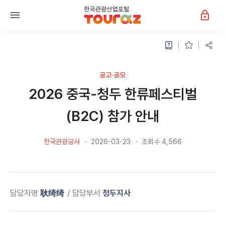
공고·공모
2026 중국-청두 한류페스티벌
(B2C) 참가 안내
한국관광공사
2026-03-23
조회수 4,566
담당자명
耿绮绮
담당부서
청두지사