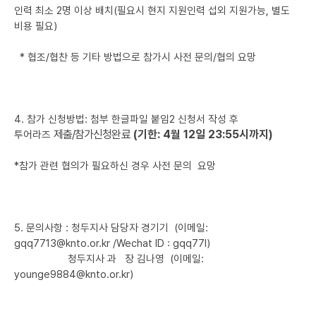
인력 최소 2명 이상 배치(필요시 현지 지원인력 섭외 지원가능, 별도
비용 필요)
* 협조/협찬 등 기타 방법으로 참가시 사전 문의/협의 요망
4. 참가 신청방법: 첨부 한글파일 붙임2 신청서 작성 후
제출
/
참가신청완료
(기한: 4월 12일 23:55시까지)
투어라즈
*참가 관련 협의가 필요하신 경우 사전 문의 요망
5. 문의사항 : 청두지사 담당자 경기기 (이메일:
gqq7713@knto.or.kr /
Wechat ID : gqq77l)
청두지사 과 장 김나영
(이메일:
younge9884@knto.or.kr
)