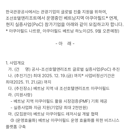
한국관광공사에서는 관광기업의 글로벌 진출 지원을 위하여,
앤리조트에서 운영중인 베트남지역 아쿠아필드* 연계,
조선호텔
현지 실증사업(PoC) 참가기업을 아래와 같이 모집하고자 합니다.
* 아쿠아필드 나트랑, 아쿠아필드 베트남 하노이(25. 9월 오픈예정)
- 아 래 -
1. 사업개요
가. (건 명) 공사-조선호텔앤리조트 글로벌 실증사업(PoC) 추진
나. (추진기간) 최대 2025. 12. 19.(금) 까지* 사업비정산기간은
최대2025. 11. 21.(금) 까지
다. (추진장소) 베트남 지역 내 조선호텔앤리조트 아쿠아필드
라. (지원사항)
- 베트남 지역 아쿠아필드 활용 시장검증(PMF) 기회 제공
- 실증사업화 자금 지원(기업당 최대 2천만원)
마. (모집분야) 베트남 아쿠아필드 레저시설 개발 협력
① (운영효율화) 베트남 아쿠아필드 운영 효율화를 위한 비즈니스
플랫폼 구축