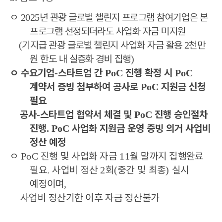
ㅇ
년 관광 글로벌 챌린지 프로그램 참여기업은 본
2025
프로그램 선정되더라도 사업화 자금 미지원
기지급 관광 글로벌 챌린지 사업화 자금 활용
천만
(
2
원 한도 내 실증화 경비 집행
)
ㅇ
수요기업
스타트업 간
진행 확정 시
-
PoC
PoC
계약서 증빙 첨부하여 공사로
지원금 신청
PoC
필요
공사
스타트업 협약서 체결 및
진행 승인절차
-
PoC
진행
사업화 지원금 운영 증빙 의거 사업비
. PoC
정산 예정
ㅇ
진행 및 사업화 자금
월 말까지 집행완료
PoC
11
필요
사업비 정산
회
중간 및 최종
실시
.
2
(
)
예정이며
,
사업비 정산기한 이후 자금 정산불가