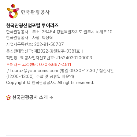
한국관광산업포털 투어라즈
한국관광공사 | 주소: 26464 강원특별자치도 원주시 세계로 10
한국관광공사 | 사장: 박성혁
사업자등록번호: 202-81-50707
통신판매업신고: 제2022-강원원주-0381호
직업정보제공사업자신고번호: J1524020200003
투어라즈 고객센터: 070-8667-4511
/ touraz@yooncoms.com (평일 09:30~17:30 / 점심시간
(12:00~13:00), 주말 및 공휴일 미운영)
Copyright © 한국관광공사.. All rights reserved.
한국관광공사 소개