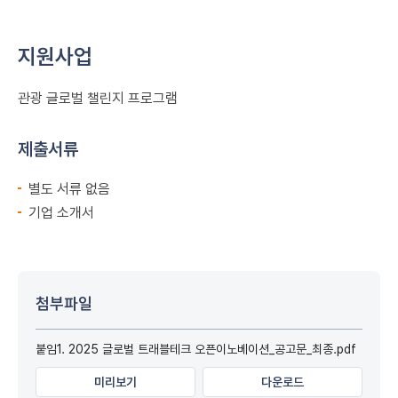
지원사업
관광 글로벌 챌린지 프로그램
제출서류
별도 서류 없음
기업 소개서
첨부파일
붙임1. 2025 글로벌 트래블테크 오픈이노베이션_공고문_최종.pdf
미리보기
다운로드