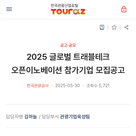
공고·공모
2025 글로벌 트래블테크
오픈이노베이션 참가기업 모집공고
한국관광공사
2025-05-30
조회수 5,721
담당자명
김하늘
담당부서
관광기업육성팀