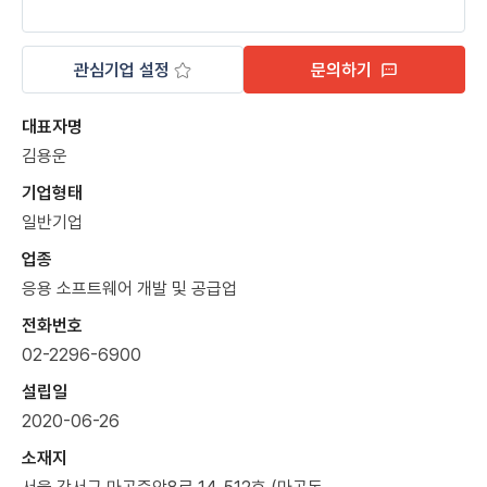
관심기업 설정
문의하기
대표자명
김용운
기업형태
일반기업
업종
응용 소프트웨어 개발 및 공급업
전화번호
02-2296-6900
설립일
2020-06-26
소재지