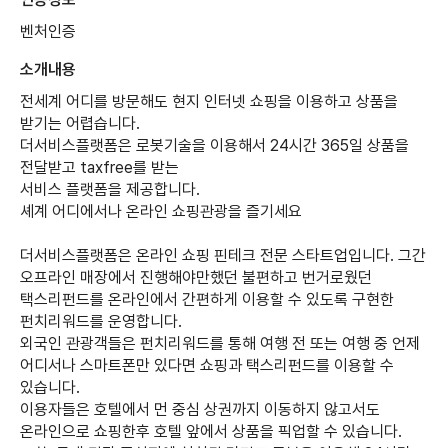
벤처인증
소개내용
전세계 어디를 방문해도 현지 인터넷 쇼핑을 이용하고 상품을
받기는 어렵습니다.
더서비스플랫폼은 로봇기술을 이용해서 24시간 365일 상품을
전달받고 taxfree를 받는
서비스 플랫폼을 제공합니다.
셰계 어디에서나 온라인 쇼핑관광을 즐기세요
더서비스플랫폼은 온라인 쇼핑 핀테크 전문 스타트업입니다. 그간
오프라인 매장에서 진행해야만했던 불편하고 번거로웠던
택스리펀드를 온라인에서 간편하게 이용할 수 있도록 구현한
펀치리워드를 운영합니다.
외국인 관광객들은 펀치리워드를 통해 여행 전 또는 여행 중 언제
어디서나 스마트폰만 있다면 쇼핑과 택스리펀드를 이용할 수
있습니다.
이용자들은 호텔에서 먼 중심 상권까지 이동하지 않고서도
온라인으로 쇼핑한후 호텔 앞에서 상품을 픽업할 수 있습니다.