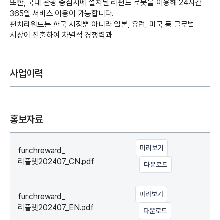
또한, 국내 관광 중심지에 설치된 리펀드 로봇을 이용해 24시간
365일 서비스 이용이 가능합니다.
펀치리워드는 한국 시장뿐 아니라 일본, 유럽, 미국 등 글로벌
시장에 진출하여 차별적 경쟁력과
사업이력
홍보자료
미리보기
funchreward_
리플렛202407_CN.pdf
다운로드
미리보기
funchreward_
리플렛202407_EN.pdf
다운로드