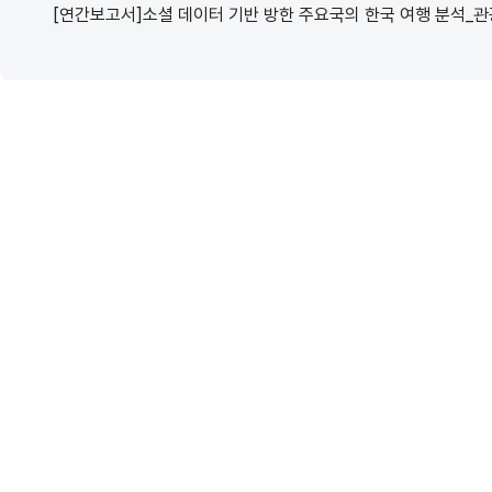
[연간보고서]소셜 데이터 기반 방한 주요국의 한국 여행 분석_관