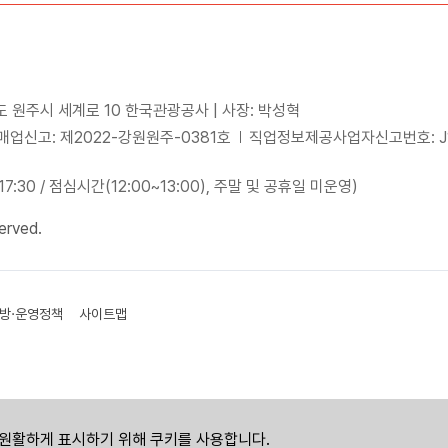
도 원주시 세계로 10 한국관광공사 | 사장: 박성혁
업신고: 제2022-강원원주-0381호
직업정보제공사업자신고번호: J15
~17:30 / 점심시간(12:00~13:00), 주말 및 공휴일 미운영)
erved.
방·운영정책
사이트맵
원활하게 표시하기 위해 쿠키를 사용합니다.