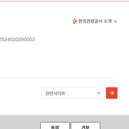
한국관광공사 소개
24020200003
동의
거부