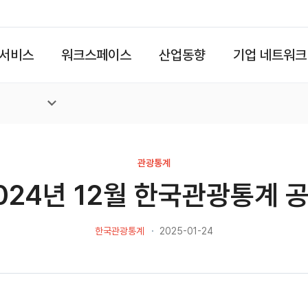
서비스
워크스페이스
산업동향
기업 네트워크
관광통계
024년 12월 한국관광통계 
한국관광통계
2025-01-24