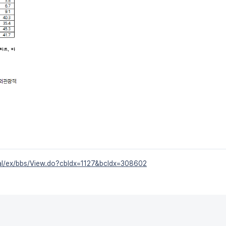
ortal/ex/bbs/View.do?cbIdx=1127&bcIdx=308602