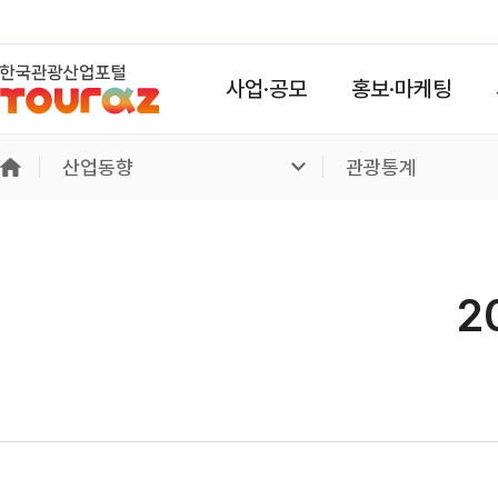
사업·공모
홍보·마케팅
산업동향
관광통계
2