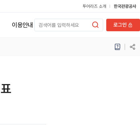
투어라즈 소개
한국관광공사
이용안내
로그인
공표