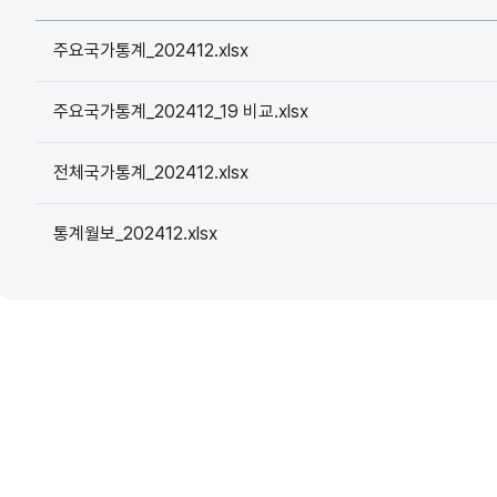
주요국가통계_202412.xlsx
주요국가통계_202412_19 비교.xlsx
전체국가통계_202412.xlsx
통계월보_202412.xlsx