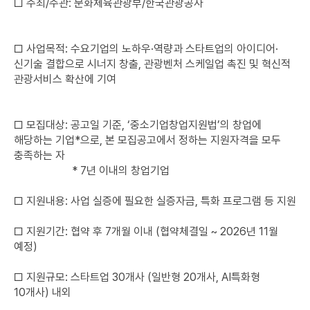
□ 주최/주관: 문화체육관광부/한국관광공사
□ 사업목적: 수요기업의 노하우·역량과 스타트업의 아이디어·
신기술 결합으로 시너지 창출, 관광벤처 스케일업 촉진 및 혁신적
관광서비스 확산에 기여
□ 모집대상: 공고일 기준, ‘중소기업창업지원법’의 창업에
해당하는 기업*으로, 본 모집공고에서 정하는 지원자격을 모두
충족하는 자
* 7년 이내의 창업기업
□ 지원내용: 사업 실증에 필요한 실증자금, 특화 프로그램 등 지원
□ 지원기간: 협약 후 7개월 이내 (협약체결일 ~ 2026년 11월
예정)
□ 지원규모: 스타트업 30개사 (일반형 20개사, AI특화형
10개사) 내외