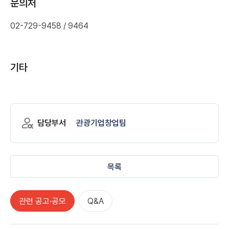
문의처
02-729-9458 / 9464
기타
담당부서
관광기업창업팀
목록
관련 공고·공모
Q&A