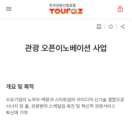
관광 오픈이노베이션 사업
개요 및 목적
수요기업의 노하우·역량과 스타트업의 아이디어·신기술 결합으로
시너지 창 출, 관광벤처 스케일업 촉진 및 혁신적 관광서비스
확산에 기여