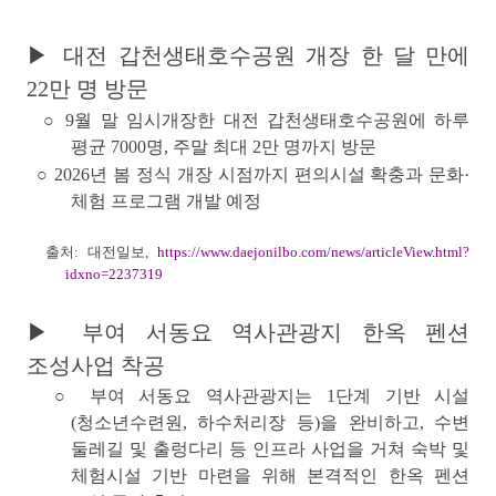
▶ 대전 갑천생태호수공원 개장 한 달 만에
22만 명 방문
○ 9월 말 임시개장한
대전 갑천생태호수공원
에 하루
평균 7000명, 주말 최대 2만 명까지 방문
○ 2026년 봄 정식 개장 시점까지 편의시설 확충과 문화·
체험 프로그램 개발 예정
출처: 대전일보,
https://www.daejonilbo.com/news/articleView.html?
idxno=2237319
▶ 부여 서동요 역사관광지 한옥 펜션
조성사업 착공
○
부여 서동요 역사관광
지는 1단계 기반 시설
(청소년수련원, 하수처리장 등)을 완비하고, 수변
둘레길 및 출렁다리 등 인프라 사업을 거쳐 숙박 및
체험시설 기반 마련을 위해 본격적인 한옥 펜션