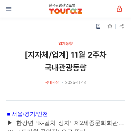
업계동향
[지자체/업계] 11월 2주차
국내관광동향
국내시장
2025-11-14
■ 서울/경기/인천
▶
한강변 ‘K-컬처 성지’ 제2세종문화회관…