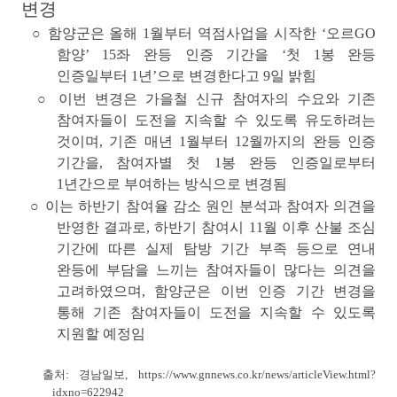
변경
○ 함양군은 올해 1월부터 역점사업을 시작한
‘오르GO
함양’
15좌 완등 인증 기간을 ‘첫 1봉 완등
인증일부터 1년’으로 변경한다고 9일 밝힘
○ 이번 변경은 가을철 신규 참여자의 수요와 기존
참여자들이 도전을 지속할 수 있도록 유도하려는
것이며, 기존 매년 1월부터 12월까지의 완등 인증
기간을, 참여자별 첫 1봉 완등 인증일로부터
1년간으로 부여하는 방식으로 변경됨
○ 이는 하반기 참여율 감소 원인 분석과 참여자 의견을
반영한 결과로, 하반기 참여시 11월 이후 산불 조심
기간에 따른 실제 탐방 기간 부족 등으로 연내
완등에 부담을 느끼는 참여자들이 많다는 의견을
고려하였으며, 함양군은 이번 인증 기간 변경을
통해 기존 참여자들이 도전을 지속할 수 있도록
지원할 예정임
출처: 경남일보,
https://www.gnnews.co.kr/news/articleView.html?
idxno=622942