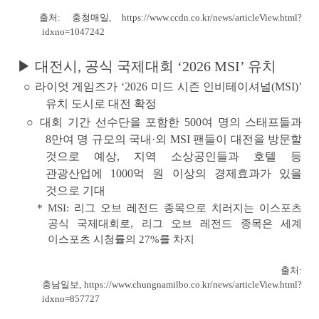
출처: 충청매일,
https://www.ccdn.co.kr/news/articleView.html?
idxno=1047242
▶ 대전시, 공식 국제대회 ‘2026 MSI’ 유치
○ 라이엇 게임즈가 ‘
2026 미드 시즌 인비테이셔널(MSI)’
유치 도시로 대전 확정
○ 대회 기간 선수단을 포함한 500여 명의 스태프들과
8만여 명 규모의 국내·외 MSI 팬들이 대전을 방문할
것으로 예상, 지역 소상공인들과 호텔 등
관광산업에 1000억 원 이상의 경제효과가 있을
것으로 기대
* MSI: 리그 오브 레전드 종목으로 치러지는 이스포츠
공식 국제대회로, 리그 오브 레전드 종목은 세계
이스포츠 시청률의 27%를 차지
출처:
충남일보,
https://www.chungnamilbo.co.kr/news/articleView.html?
idxno=857727