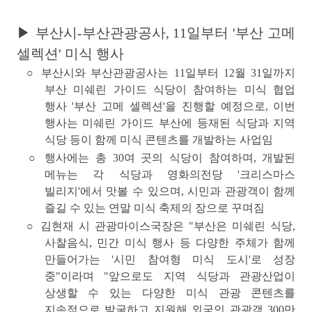
▶ 부산시-부산관광공사, 11일부터 '부산 고메
셀렉션' 미식 행사
○ 부산시와 부산관광공사는 11일부터 12월 31일까지
부산 미쉐린 가이드 식당이 참여하는 미식 협업
행사
'부산 고메 셀렉션'
을 진행할 예정으로, 이번
행사는 미쉐린 가이드 부산에 등재된 식당과 지역
식당 등이 함께 미식 콘텐츠를 개발하는 사업임
○ 행사에는 총 30여 곳의 식당이 참여하며, 개발된
메뉴는 각 식당과
영화의전당 '크리스마스
빌리지'
에서 맛볼 수 있으며, 시민과 관광객이 함께
즐길 수 있는 연말 미식 축제의 장으로 꾸며짐
○ 김현재 시 관광마이스국장은 "부산은 미쉐린 식당,
사찰음식, 민간 미식 행사 등 다양한 주체가 함께
만들어가는 '시민 참여형 미식 도시'로 성장
중"이라며 "앞으로도 지역 식당과 관광산업이
상생할 수 있는 다양한 미식 관광 콘텐츠를
지속적으로 발굴하고 지원해 외국인 관광객 300만