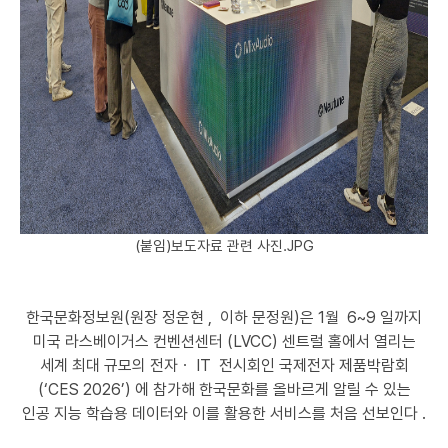
(붙임)보도자료 관련 사진.JPG
한국문화정보원(원장 정운현 , 이하 문정원)은
1월 6~9 일까지
미국 라스베이거스 컨벤션센터 (LVCC) 센트럴 홀에서 열리는
세계 최대 규모의 전자ㆍ IT 전시회인 국제전자 제품박람회
(‘CES 2026’) 에 참가해 한국문화를 올바르게 알릴 수 있는
인공 지능 학습용 데이터와 이를 활용한 서비스를 처음 선보인다 .