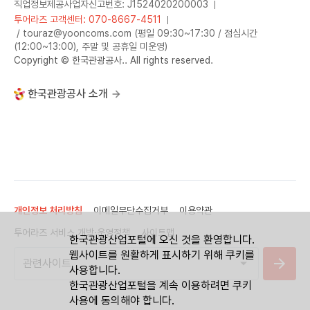
직업정보제공사업자신고번호: J1524020200003
투어라즈 고객센터: 070-8667-4511
/ touraz@yooncoms.com (평일 09:30~17:30 / 점심시간
(12:00~13:00), 주말 및 공휴일 미운영)
Copyright © 한국관광공사.. All rights reserved.
한국관광공사 소개
개인정보 처리방침
이메일무단수집거부
이용약관
투어라즈 서비스 개방·운영정책
사이트맵
한국관광산업포털에 오신 것을 환영합니다.
웹사이트를 원활하게 표시하기 위해 쿠키를
사용합니다.
한국관광산업포털을 계속 이용하려면 쿠키
사용에 동의해야 합니다.