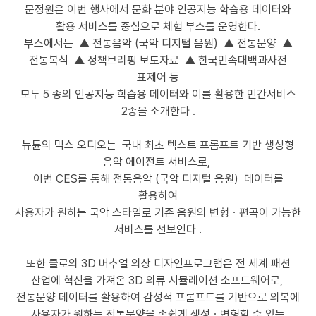
문정원은 이번 행사에서 문화 분야 인공지능 학습용 데이터와
활용 서비스를 중심으로 체험 부스를 운영한다.
부스에서는 ▲ 전통음악 (국악 디지털 음원) ▲ 전통문양 ▲
전통복식 ▲ 정책브리핑 보도자료 ▲ 한국민속대백과사전
표제어 등
모두 5 종의 인공지능 학습용 데이터와 이를 활용한 민간서비스
2종을 소개한다 .
뉴튠의 믹스 오디오는 국내 최초 텍스트 프롬프트 기반 생성형
음악 에이전트 서비스로,
이번 CES를 통해 전통음악 (국악 디지털 음원) 데이터를
활용하여
사용자가 원하는 국악 스타일로 기존 음원의 변형ㆍ편곡이 가능한
서비스를 선보인다 .
또한 클로의 3D 버추얼 의상 디자인프로그램은 전 세계 패션
산업에 혁신을 가져온 3D 의류 시뮬레이션 소프트웨어로,
전통문양 데이터를 활용하여 감성적 프롬프트를 기반으로 의복에
사용자가 원하는 전통문양을 손쉽게 생성ㆍ변형할 수 있는