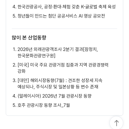
한국관광공사, 공정·환대·체험 갖춘 K-글로벌 축제 육성
청년들이 만드는 첨단 공공서비스 AI 영상 공모전
많이 본 산업동향
2026년 외래관광객조사 2분기 결과[잠정치,
한국문화관광연구원]
[미국] 미국 주요 관광거점 집중과 지역 관광경쟁력
강화
[대만] 해외시장동향(7월) : 견조한 성장세 지속
예상되나, 주식시장 및 일본상황 등 변수 존재
(말레이시아) 2026년 7월 관광시장 동향
호주 관광시장 동향 조사_7월