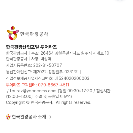
한국관광산업포털 투어라즈
한국관광공사 | 주소: 26464 강원특별자치도 원주시 세계로 10
한국관광공사 | 사장: 박성혁
사업자등록번호: 202-81-50707
통신판매업신고: 제2022-강원원주-0381호
직업정보제공사업자신고번호: J1524020200003
투어라즈 고객센터: 070-8667-4511
/ touraz@yooncoms.com (평일 09:30~17:30 / 점심시간
(12:00~13:00), 주말 및 공휴일 미운영)
Copyright © 한국관광공사.. All rights reserved.
한국관광공사 소개