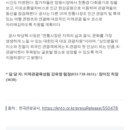
시간도 마련된다. 참가자들은 망원시장에서 친환경 다회용기로 장을
보고, 마포순환열차버스로 인근 한강공원으로 이동하며 관광객들의
동선을 점검해본다. 공사는 다른 10개 전통시장도 인근 관광지 및 특색
있는 여행 콘텐츠와 연결해 대표적인 지역관광 필수 코스로
자리매김하도록 지원할 계획이다.
공사 박성혁 사장은 "전통시장은 지역의 삶과 음식, 문화를 가장
생생하게 느낄 수 있는 대한민국 대표 관광자원“이라며, ”상인분들의
미소와 친절이 외국인 관광객에게는 K-관광의 첫 인상이 되는 만큼, K-
관광마켓이 주목받는 글로벌 명소로 성장할 수 있도록 적극
지원하겠다“고 밝혔다.
* 담 당 자: 지역관광육성팀 강유영 팀장(033-738-3631) / 장미진 차장
(3638)
출처 :
한국관광공사,
https://knto.or.kr/pressRelease/550478