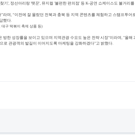
 찾기', 정선아리랑 '뗏꾼', 뮤지컬 '불편한 편의점' 등 K-공연 쇼케이스도 볼거리를
다”라며, “이전에 잘 몰랐던 전북과 충북 등 지역 콘텐츠를 체험하고 스탬프투어
응답했다.
 대구 떡볶이 축제 상품 등)
 방한 성장률을 보이고 있으며 지역관광 수요도 높은 전략 시장"이라며, "올해 2
국으로 관광객의 발길이 이어지도록 마케팅을 강화하겠다"고 밝혔다.