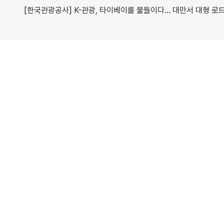
[한국관광공사] K-관광, 타이베이를 물들이다… 대만서 대형 로드