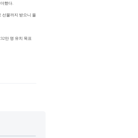
 더했다.
로 선물까지 받으니 올
32만 명 유치 목표