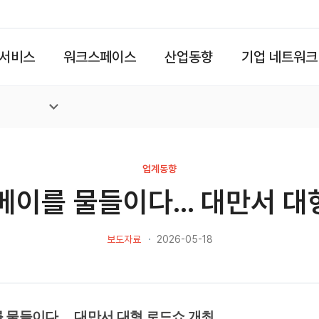
서비스
워크스페이스
산업동향
기업 네트워크
업계동향
이베이를 물들이다… 대만서 대
보도자료
2026-05-18
를 물들이다… 대만서 대형 로드쇼 개최