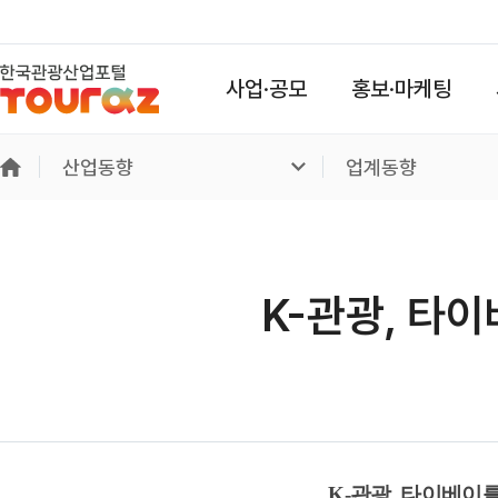
사업·공모
홍보·마케팅
산업동향
업계동향
K-관광, 타
K-관광, 타이베이