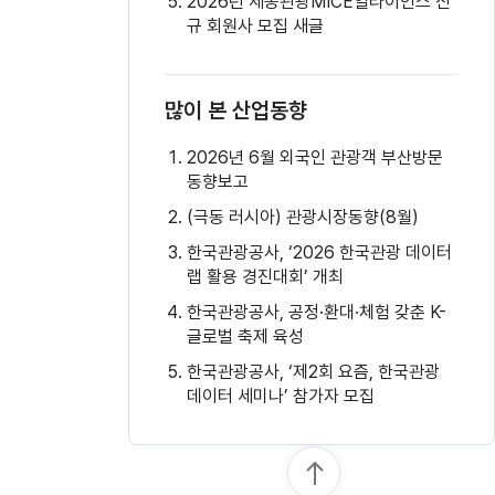
2026년 세종관광MICE얼라이언스 신
규 회원사 모집 새글
많이 본 산업동향
2026년 6월 외국인 관광객 부산방문
동향보고
(극동 러시아) 관광시장동향(8월)
한국관광공사, ‘2026 한국관광 데이터
랩 활용 경진대회’ 개최
한국관광공사, 공정·환대·체험 갖춘 K-
글로벌 축제 육성
한국관광공사, ‘제2회 요즘, 한국관광
데이터 세미나’ 참가자 모집