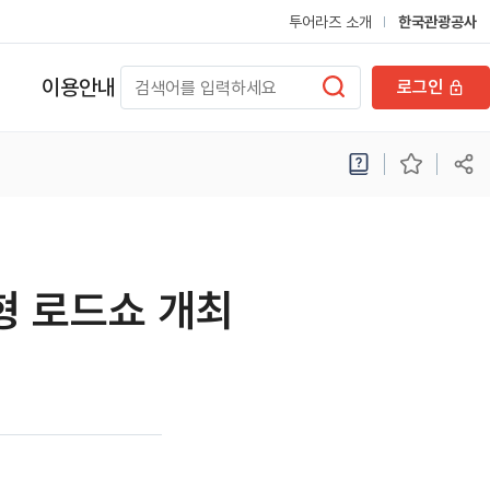
투어라즈 소개
한국관광공사
이용안내
로그인
형 로드쇼 개최