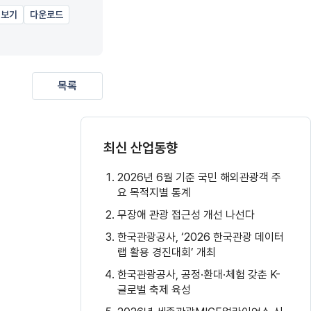
리보기
다운로드
목록
최신 산업동향
2026년 6월 기준 국민 해외관광객 주
요 목적지별 통계
무장애 관광 접근성 개선 나선다
한국관광공사, ‘2026 한국관광 데이터
랩 활용 경진대회’ 개최
한국관광공사, 공정·환대·체험 갖춘 K-
글로벌 축제 육성