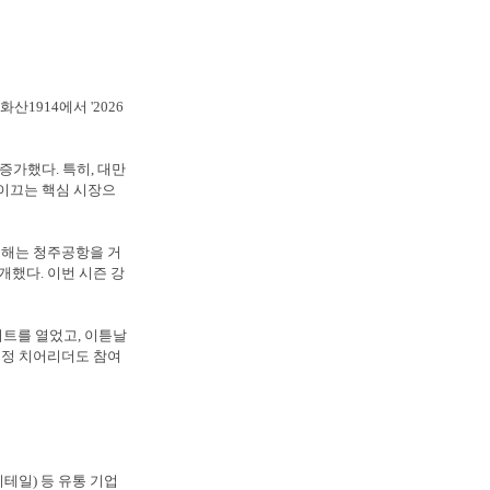
1914에서 '2026
 증가했다. 특히, 대만
 이끄는 핵심 시장으
 올해는 청주공항을 거
개했다. 이번 시즌 강
트를 열었고, 이튿날
민정 치어리더도 참여
리테일) 등 유통 기업