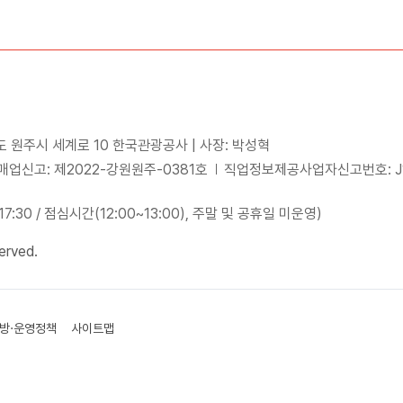
도 원주시 세계로 10 한국관광공사 | 사장: 박성혁
업신고: 제2022-강원원주-0381호
직업정보제공사업자신고번호: J15
~17:30 / 점심시간(12:00~13:00), 주말 및 공휴일 미운영)
erved.
방·운영정책
사이트맵