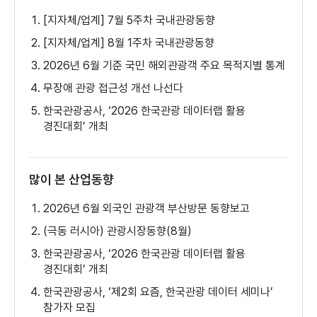
[지자체/업계] 7월 5주차 국내관광동향
[지자체/업계] 8월 1주차 국내관광동향
2026년 6월 기준 국민 해외관광객 주요 목적지별 통계
무장애 관광 접근성 개선 나선다
한국관광공사, ‘2026 한국관광 데이터랩 활용
경진대회’ 개최
많이 본 산업동향
2026년 6월 외국인 관광객 부산방문 동향보고
(극동 러시아) 관광시장동향(8월)
한국관광공사, ‘2026 한국관광 데이터랩 활용
경진대회’ 개최
한국관광공사, ‘제2회 요즘, 한국관광 데이터 세미나’
참가자 모집