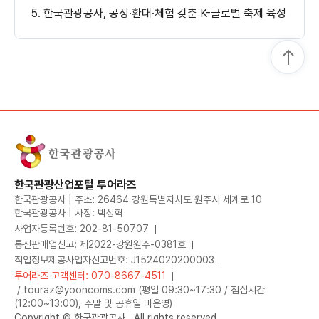
한국관광공사, 공정·환대·체험 갖춘 K-글로벌 축제 육성
한국관광산업포털 투어라즈
한국관광공사 | 주소: 26464 강원특별자치도 원주시 세계로 10
한국관광공사 | 사장: 박성혁
사업자등록번호: 202-81-50707
통신판매업신고: 제2022-강원원주-0381호
직업정보제공사업자신고번호: J1524020200003
투어라즈 고객센터: 070-8667-4511
/ touraz@yooncoms.com (평일 09:30~17:30 / 점심시간
(12:00~13:00), 주말 및 공휴일 미운영)
Copyright © 한국관광공사.. All rights reserved.