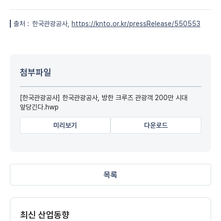
출처 :
한국관광공사,
https://knto.or.kr/pressRelease/550553
첨부파일
[한국관광공사] 한국관광공사, 방한 크루즈 관광객 200만 시대
앞당긴다.hwp
미리보기
다운로드
목록
최신 산업동향