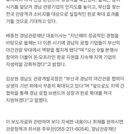
시기를 앞당겨 경남 관광기업의 인지도를 높이고, 부산을 찾는
전국 관광객과 소비자를 대상으로 실질적인 판로 확대 효과를
거둘 것으로 기대하고 있다.
배종천 경남관광재단 대표이사는 “지난해의 성공적인 경험을
바탕으로 올해는 더 이른 시기에 경남의 로컬 기업들이 부산의
야간관광 무대에서 역량을 펼치게 됐다”며 “오는 9월 본행사
참여와 더불어 온·오프라인 판로 지원을 지속해 지역 기업의
자생력을 강화하겠다”고 밝혔다.
김상원 경남도 관광개발국장은 “부산과 경남의 야간관광 협력이
상생의 기반 위에서 꾸준히 확대되고 있다”며 “앞으로도 지역 간
협력을 통해 경남 로컬 브랜드의 성장과 판로 확대를 적극
지원하겠다”고 말했다.
이 보도자료와 관련하여 보다 자세한 내용이나 취재를 원하시면
관광정책과 최서윤 주무관(055-211-6054), 경남관광재단