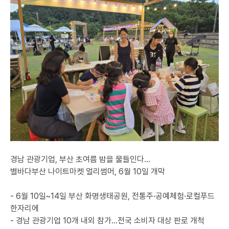
경남 관광기업, 부산 초여름 밤을 물들인다…
별바다부산 나이트마켓 얼리썸머, 6월 10일 개막
- 6월 10일~14일 부산 화명생태공원, 전통주·공예체험·로컬푸드
한자리에
- 경남 관광기업 10개 내외 참가…전국 소비자 대상 판로 개척