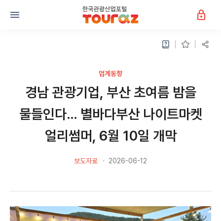
업계동향
경남 관광기업, 부산 초여름 밤을
물들인다… 별바다부산 나이트마켓
얼리썸머, 6월 10일 개막
보도자료
2026-06-12