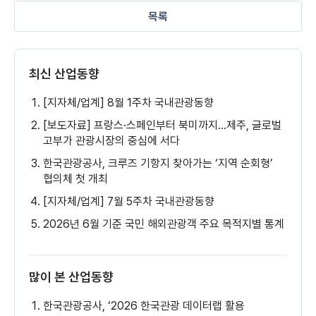
목록
최신 산업동향
[지자체/업계] 8월 1주차 국내관광동향
[보도자료] 프랑스·스페인부터 북미까지…제주, 글로벌
고부가 관광시장의 중심에 서다
한국관광공사, 크루즈 기항지 찾아가는 ‘지역 순회형’
협의체 첫 개최
[지자체/업계] 7월 5주차 국내관광동향
2026년 6월 기준 국민 해외관광객 주요 목적지별 통계
많이 본 산업동향
한국관광공사, ‘2026 한국관광 데이터랩 활용