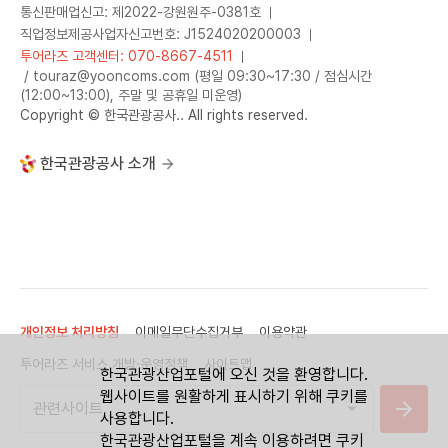
통신판매업신고: 제2022-강원원주-0381호
직업정보제공사업자신고번호: J1524020200003
투어라즈 고객센터: 070-8667-4511
/ touraz@yooncoms.com (평일 09:30~17:30 / 점심시간
(12:00~13:00), 주말 및 공휴일 미운영)
Copyright © 한국관광공사.. All rights reserved.
한국관광공사 소개
개인정보 처리방침
이메일무단수집거부
이용약관
투어라즈 서비스 개방·운영정책
사이트맵
한국관광산업포털에 오신 것을 환영합니다.
웹사이트를 원활하게 표시하기 위해 쿠키를
사용합니다.
한국관광산업포털을 계속 이용하려면 쿠키