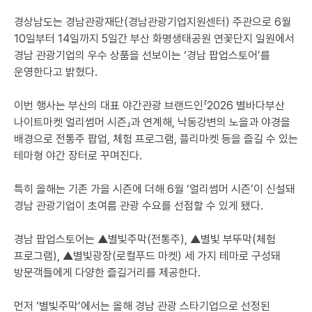
경상남도는 경남관광재단(경남관광기업지원센터) 주관으로 6월
10일부터 14일까지 5일간 부산 화명생태공원 연꽃단지 일원에서
경남 관광기업의 우수 상품을 선보이는 ‘경남 팝업스토어’를
운영한다고 밝혔다.
이번 행사는 부산의 대표 야간관광 브랜드인「2026 별바다부산
나이트마켓 얼리썸머 시즌」과 연계해, 낙동강변의 노을과 야경을
배경으로 전통주 팝업, 체험 프로그램, 플리마켓 등을 즐길 수 있는
테마형 야간 장터로 꾸며진다.
특히 올해는 기존 가을 시즌에 더해 6월 ‘얼리썸머 시즌’이 신설돼
경남 관광기업이 초여름 관광 수요를 선점할 수 있게 됐다.
경남 팝업스토어는 ▲별빛주막(전통주), ▲별빛 부뚜막(체험
프로그램), ▲별빛광장(로컬푸드 마켓) 세 가지 테마로 구성돼
방문객들에게 다양한 즐길거리를 제공한다.
먼저 ‘별빛주막’에서는 올해 경남 관광 스타기업으로 선정된