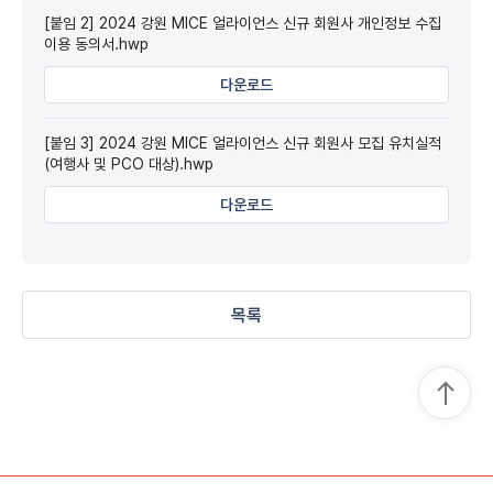
[붙임 2] 2024 강원 MICE 얼라이언스 신규 회원사 개인정보 수집
이용 동의서.hwp
다운로드
[붙임 3] 2024 강원 MICE 얼라이언스 신규 회원사 모집 유치실적
(여행사 및 PCO 대상).hwp
다운로드
목록