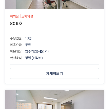
회의실 | 소회의실
806호
수용인원
10명
이용요금
무료
이용대상
입주기업(서울 외)
확정방식
평일 (선착순)
자세히보기