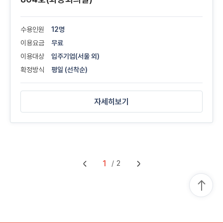
수용인원
12명
이용요금
무료
이용대상
입주기업(서울 외)
확정방식
평일 (선착순)
자세히보기
1
2