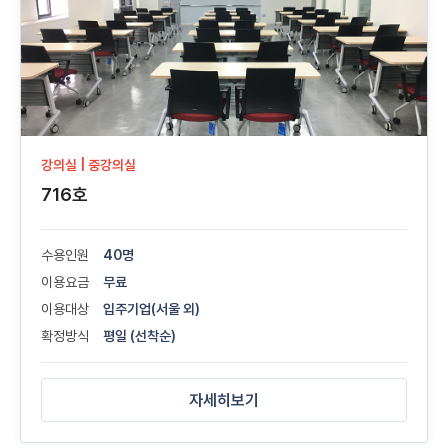
강의실 | 중강의실
716호
수용인원
40명
이용요금
무료
이용대상
입주기업(서울 외)
확정방식
평일 (선착순)
자세히보기