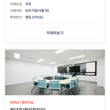
이용요금
무료
이용대상
입주기업(서울 외)
확정방식
평일 (선착순)
자세히보기
회의실 | 중회의실
804호(화상회의실)