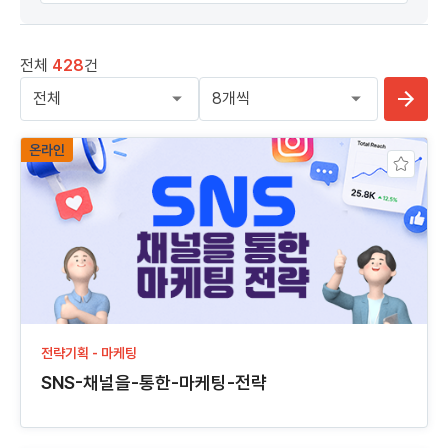
전체
428
건
온라인
전략기획 - 마케팅
SNS-채널을-통한-마케팅-전략