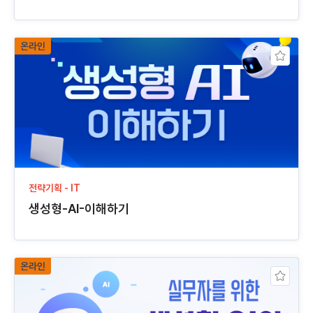
온라인
전략기획 - IT
생성형-AI-이해하기
온라인