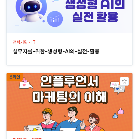
전략기획 - IT
실무자를-위한-생성형-AI의-실전-활용
온라인