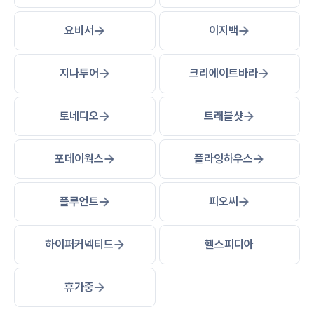
요비서
이지백
지나투어
크리에이트바라
토네디오
트래블샷
포데이웍스
플라잉하우스
플루언트
피오씨
하이퍼커넥티드
헬스피디아
휴가중