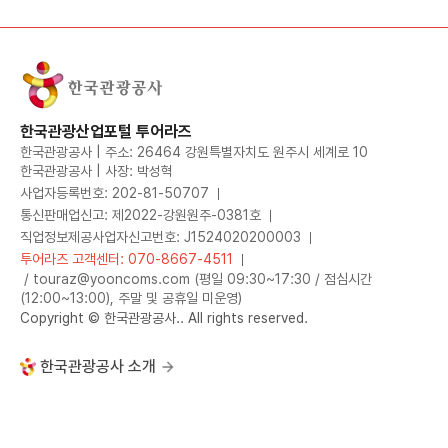
한국관광산업포털 투어라즈
한국관광공사 | 주소: 26464 강원특별자치도 원주시 세계로 10
한국관광공사 | 사장: 박성혁
사업자등록번호: 202-81-50707
통신판매업신고: 제2022-강원원주-0381호
직업정보제공사업자신고번호: J1524020200003
투어라즈 고객센터: 070-8667-4511
/ touraz@yooncoms.com (평일 09:30~17:30 / 점심시간
(12:00~13:00), 주말 및 공휴일 미운영)
Copyright © 한국관광공사.. All rights reserved.
한국관광공사 소개