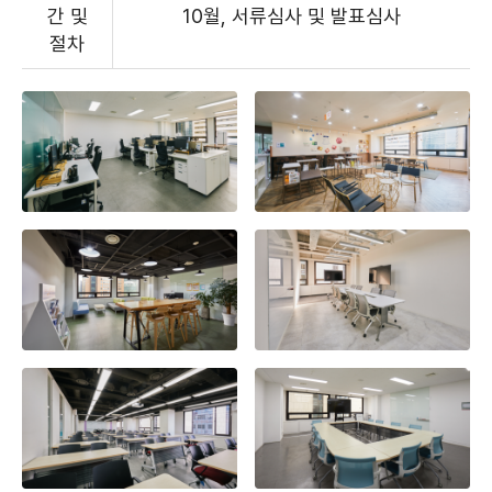
간 및
10월, 서류심사 및 발표심사
절차