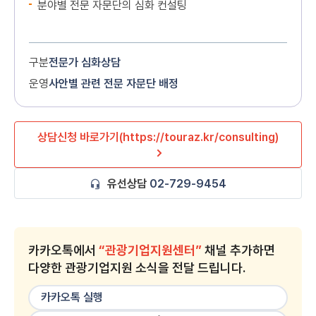
분야별 전문 자문단의 심화 컨설팅
구분
전문가 심화상담
운영
사안별 관련 전문 자문단 배정
상담신청 바로가기(https://touraz.kr/consulting)
유선상담
02-729-9454
카카오톡에서
“관광기업지원센터”
채널 추가하면
다양한 관광기업지원 소식을 전달 드립니다.
카카오톡 실행