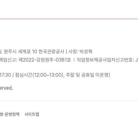
도 원주시 세계로 10 한국관광공사 | 사장: 박성혁
업신고: 제2022-강원원주-0381호
직업정보제공사업자신고번호: J15
~17:30 / 점심시간(12:00~13:00), 주말 및 공휴일 미운영)
erved.
방·운영정책
사이트맵