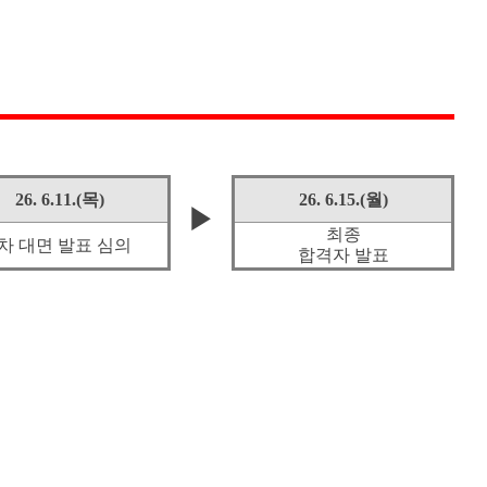
26. 6.11.(
목
)
26. 6.15.(
월
)
▶
최종
차 대면 발표 심의
합격자 발표