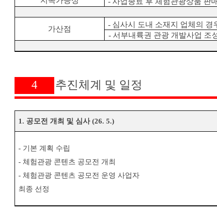
지속가능성
-
사업종료 후 체험관광상품 판
-
심사시 도내 소재지 업체의 경
가산점
-
서부내륙권 관광 개발사업 조성
4
추진체계 및 일정
1.
공모전 개최 및 심사
(26. 5.)
-
기본 계획 수립
-
체험관광 콘텐츠 공모전 개최
-
체험관광 콘텐츠 공모전 운영 사업자
최종 선정