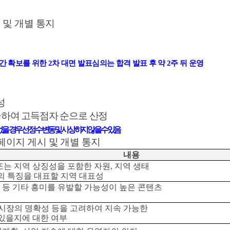
 및 개별 통지
간 확보를 위한
2
차 대면 발표심의는 합격 발표 후 약
2
주 뒤 운영
성
균하여 고득점자 순으로 산정
을 경우 선정 수 변동 및 시상하지 않을 수 있음
페이지 게시 및 개별 통지
내용
또는 지역 상징성을 포함한 자원
,
지역 생태
의 특징을 대표할 지역 대표성
 등 기타 흥미를 유발할 가능성이 높은 콘텐츠
시장의 명확성 등을 고려하여 지속 가능한
있을지에 대한 여부