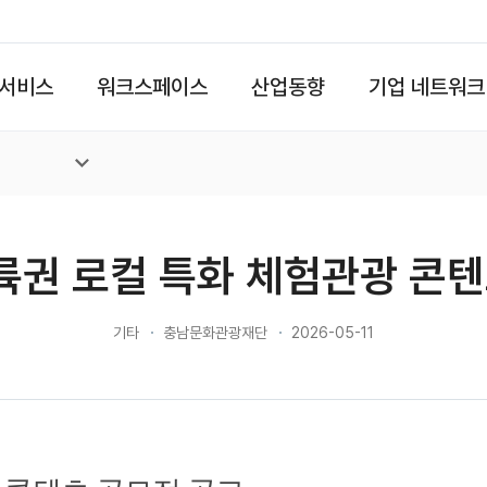
서비스
워크스페이스
산업동향
기업 네트워크
륙권 로컬 특화 체험관광 콘
기타
충남문화관광재단
2026-05-11