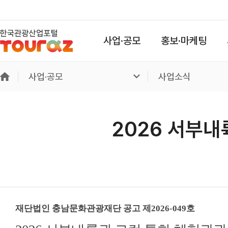
사업·공모
홍보·마케팅
사업·공모
사업소식
2026 서부내
재단법인 충남문화관광재단 공고 제
2026-049
호