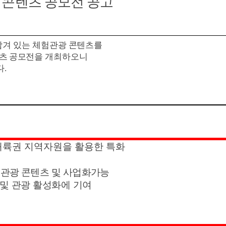
 콘텐츠 공모전 공고
겨 있는 체험관광
콘텐츠를
츠 공모전
을 개최하오니
다
.
내륙권 지역자원을 활용한
특화
험관광 콘텐츠 및 사업화
가능
및 관광 활성화에 기여