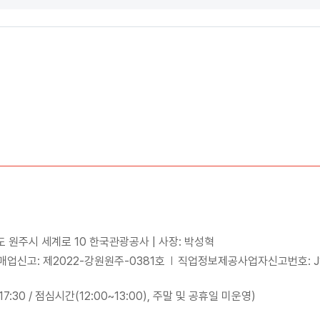
도 원주시 세계로 10 한국관광공사 | 사장: 박성혁
업신고: 제2022-강원원주-0381호
직업정보제공사업자신고번호: J15
~17:30 / 점심시간(12:00~13:00), 주말 및 공휴일 미운영)