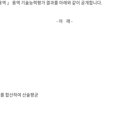
용역 」 용역 기술능력평가 결과를 아래와 같이 공개합니다.
- 아 래 -
수를 합산하여 산술평균