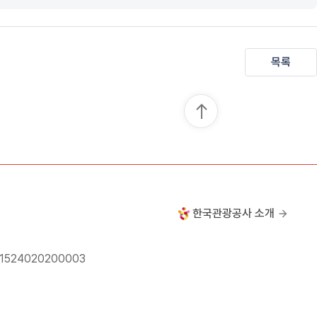
목록
한국관광공사 소개
24020200003