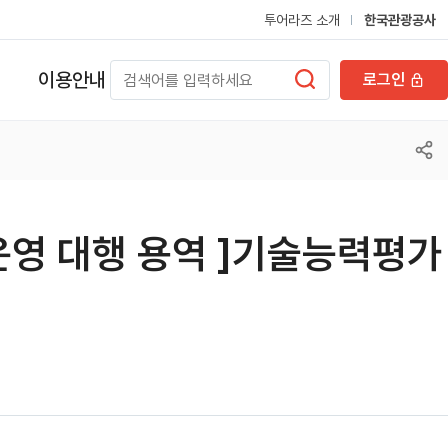
투어라즈 소개
한국관광공사
이용안내
로그인
운영 대행 용역 ]기술능력평가