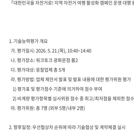
「대한민국을 자전거로! 지역 자전거 여행 활성화 캠페인 운영 대행 
1. 기술능력평가 개요
가. 평가일시: 2026. 5. 21.(목), 10:40~14:40
나. 평가장소: 워크토크 광화문점 룸2
다. 평가대상: 응찰업체 총 5개
라. 평가방법: 업체 제안서 발표 및 발표 내용에 대한 평가위원 평가
1) 평가표 및 평가점수 기준에 의거하여 점수 부여
2) 비계량 평가항목별 심사위원 점수 중 최고/최저점을 제외한 점
마. 평가위원: 총 7명 (외부 5명/내부 2명)
2. 향후일정: 우선협상자 순위에 따라 기술협상 및 계약체결 실시