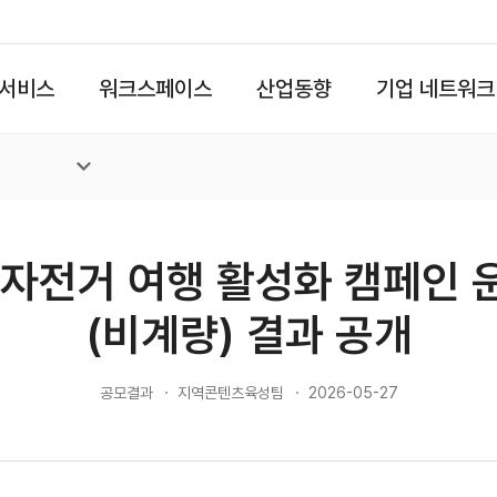
서비스
워크스페이스
산업동향
기업 네트워크
 자전거 여행 활성화 캠페인 
(비계량) 결과 공개
공모결과
지역콘텐츠육성팀
2026-05-27