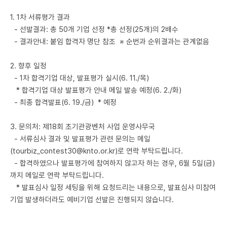
1. 1차 서류평가 결과
- 선발결과: 총 50개 기업 선정 *총 선정(25개)의 2배수
- 결과안내: 붙임 합격자 명단 참조 ※ 순번과 순위결과는 관계없음
2. 향후 일정
- 1차 합격기업 대상, 발표평가 실시(6. 11./목)
* 합격기업 대상 발표평가 안내 메일 발송 예정(6. 2./화)
- 최종 합격발표(6. 19./금) * 예정
3. 문의처: 제18회 초기관광벤처 사업 운영사무국
- 서류심사 결과 및 발표평가 관련 문의는 메일
(tourbiz_contest30@knto.or.kr)로 연락 부탁드립니다.
- 합격하였으나 발표평가에 참여하지 않고자 하는 경우, 6월 5일(금)
까지 메일로 연락 부탁드립니다.
* 발표심사 일정 세팅을 위해 요청드리는 내용으로, 발표심사 미참여
기업 발생하더라도 예비기업 선발은 진행되지 않습니다.