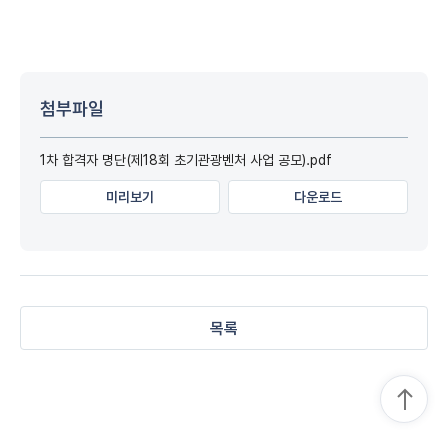
첨부파일
1차 합격자 명단(제18회 초기관광벤처 사업 공모).pdf
미리보기
다운로드
목록